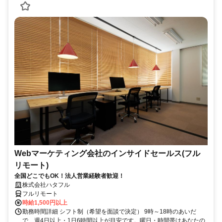
Webマーケティング会社のインサイドセールス(フル
リモート)
全国どこでもOK！法人営業経験者歓迎！
株式会社ハタフル
フルリモート
時給1,500円以上
勤務時間詳細 シフト制（希望を面談で決定） 9時～18時のあいだ
で、週4日以上・1日6時間以上が目安です。曜日・時間帯はあなたの