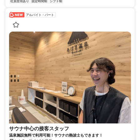
社員登用あり
固定時間制
シフト制
アルバイト・パート
サウナ中心の接客スタッフ
温泉施設無料で利用可能！サウナの熱波士もできます！