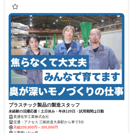
プラスチック製品の製造スタッフ
未経験の活躍応援！土日休み・年休120日・試用期間は日勤
美濃化学工業株式会社
交通・アクセス 三岐鉄道大泉駅から車で3分
月給200,000円～300,000円
三重県いなべ市