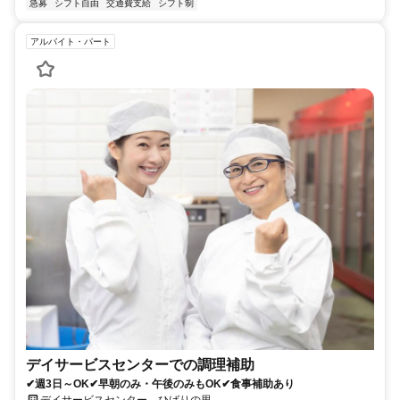
急募
シフト自由
交通費支給
シフト制
アルバイト・パート
デイサービスセンターでの調理補助
✔週3日～OK✔早朝のみ・午後のみもOK✔食事補助あり
デイサービスセンター ひばりの里