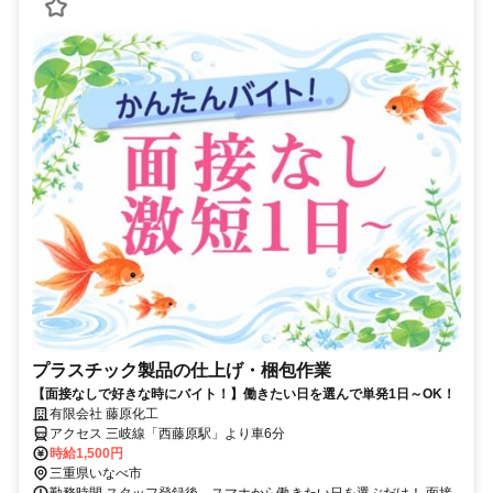
プラスチック製品の仕上げ・梱包作業
【面接なしで好きな時にバイト！】働きたい日を選んで単発1日～OK！
有限会社 藤原化工
アクセス 三岐線「西藤原駅」より車6分
時給1,500円
三重県いなべ市