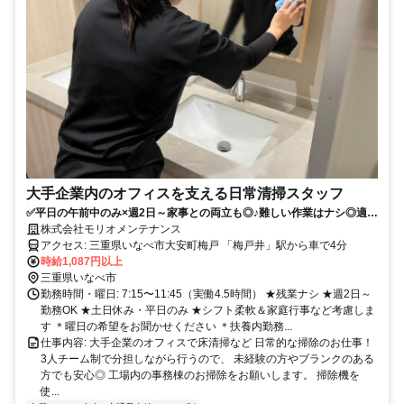
大手企業内のオフィスを支える日常清掃スタッフ
✅平日の午前中のみ×週2日～家事との両立も◎♪難しい作業はナシ◎適度
に動いて健康的に働けます！✅子育て中のママさん・パパさんにもピッ
株式会社モリオメンテナンス
タリ！✅行事など休みの希望があれば、事前に調整します。
アクセス: 三重県いなべ市大安町梅戸 「梅戸井」駅から車で4分
時給1,087円以上
三重県いなべ市
勤務時間・曜日: 7:15〜11:45（実働4.5時間） ★残業ナシ ★週2日～
勤務OK ★土日休み・平日のみ ★シフト柔軟＆家庭行事など考慮しま
す ＊曜日の希望をお聞かせください ＊扶養内勤務...
仕事内容: 大手企業のオフィスで床清掃など 日常的な掃除のお仕事！
3人チーム制で分担しながら行うので、 未経験の方やブランクのある
方でも安心◎ 工場内の事務棟のお掃除をお願いします。 掃除機を
使...