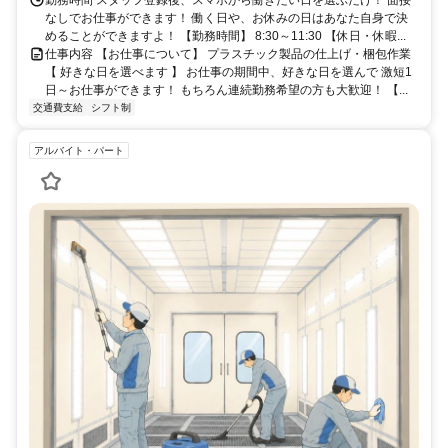
勤務時間 スタッフ登録後、スマホから働きたい日を選ぶだけ！ 面接
なしでお仕事ができます！ 働く日や、お休みの日はあなた自身で決
めることができますよ！ 【勤務時間】 8:30～11:30 【休日・休暇...
仕事内容 【お仕事について】 プラスチック製品の仕上げ・梱包作業
【 好きな日を選べます 】 お仕事の期間中、好きな日を選んで 激短1
日～お仕事ができます！ もちろん連続勤務希望の方も大歓迎！ 【...
交通費支給
シフト制
アルバイト・パート