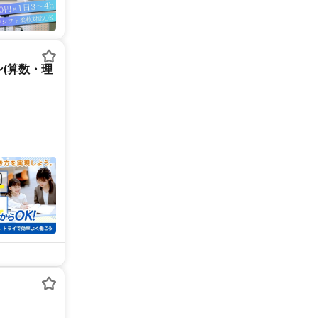
(算数・理