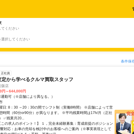
駅
してください
を選択してください
条件保
正社員
査定から学べるクルマ買取スタッフ
松阪店
00円～644,000円
クセス: 車通勤可（※店舗により異なる。）
市
日: 8：30 ～20：30の間でシフト制（実働8時間） ※店舗によって営
時間（60分or90分）が異なります。 ※平均残業時間は17h/月（正社
✅残業月20...
 【この求人のポイント！】 １，完全未経験募集：育成前提のポジション
反響対応：お車の売却を検討中のお客様へのご案内（※事実表現として