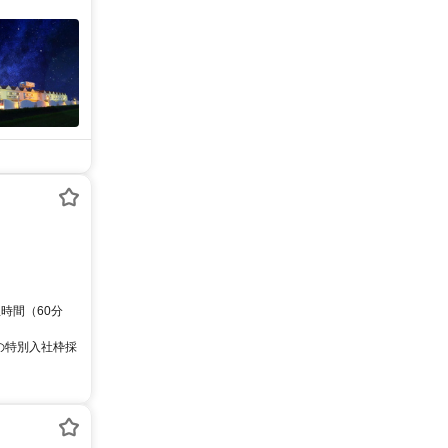
憩時間（60分
の特別入社枠採