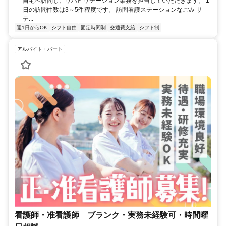
自宅へ訪問し、リハビリテーション業務を担当していただきます。 1
日の訪問件数は3～5件程度です。 訪問看護ステーションなごみ サ
テ...
週1日からOK
シフト自由
固定時間制
交通費支給
シフト制
アルバイト・パート
看護師・准看護師 ブランク・実務未経験可・時間曜