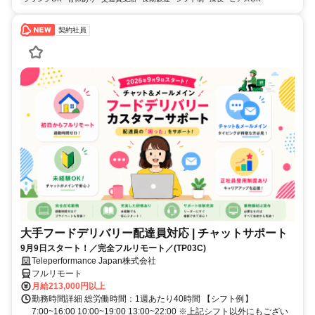
契約社員
大手フードデリバリー配達員対応 | チャットサポート
9月9日スタート！／完全フルリモート／(TP03C)
Teleperformance Japan株式会社
フルリモート
月給213,000円以上
勤務時間詳細 総労働時間：1週あたり40時間 【シフト例】
7:00~16:00 10:00~19:00 13:00~22:00 ※上記シフト以外にもござい