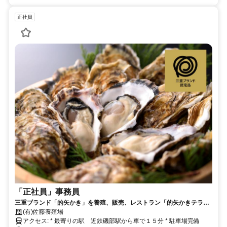
正社員
「正社員」事務員
三重ブランド「的矢かき」を養殖、販売、レストラン「的矢かきテラ
ス」をオープンしました。
(有)佐藤養殖場
アクセス: * 最寄りの駅 近鉄磯部駅から車で１５分 * 駐車場完備