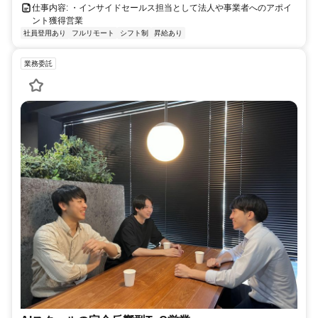
仕事内容: ・インサイドセールス担当として法人や事業者へのアポイ
ント獲得営業
社員登用あり
フルリモート
シフト制
昇給あり
業務委託