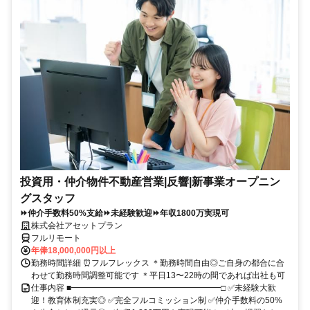
投資用・仲介物件不動産営業|反響|新事業オープニン
グスタッフ
⏩仲介手数料50%支給⏩未経験歓迎⏩年収1800万実現可
株式会社アセットプラン
フルリモート
年俸18,000,000円以上
勤務時間詳細 ⏰フルフレックス ＊勤務時間自由◎ご自身の都合に合
わせて勤務時間調整可能です ＊平日13〜22時の間であれば出社も可
仕事内容 ■━━━━━━━━━━━━━━━━━━□ ✅未経験大歓
迎！教育体制充実◎ ✅完全フルコミッション制 ✅仲介手数料の50%