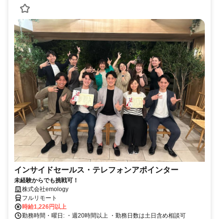
インサイドセールス・テレフォンアポインター
未経験からでも挑戦可！
株式会社emology
フルリモート
時給1,226円以上
勤務時間・曜日: ・週20時間以上 ・勤務日数は土日含め相談可