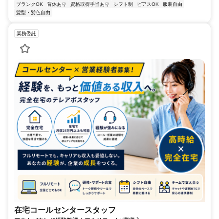
ブランクOK
育休あり
資格取得手当あり
シフト制
ピアスOK
服装自由
髪型・髪色自由
業務委託
在宅コールセンタースタッフ