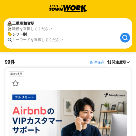
三重県
相賀駅
職種を選択してください
シフト制
キーワードを選択してください
99件
条件保存
関連度順
契約社員