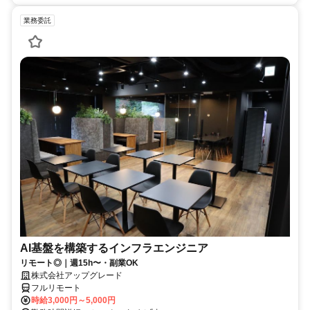
業務委託
AI基盤を構築するインフラエンジニア
リモート◎｜週15h〜・副業OK
株式会社アップグレード
フルリモート
時給3,000円～5,000円