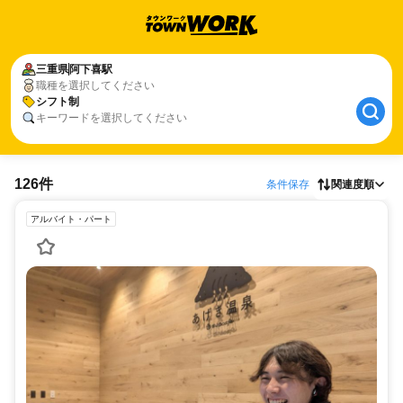
三重県
阿下喜駅
職種を選択してください
シフト制
キーワードを選択してください
126件
条件保存
関連度順
アルバイト・パート