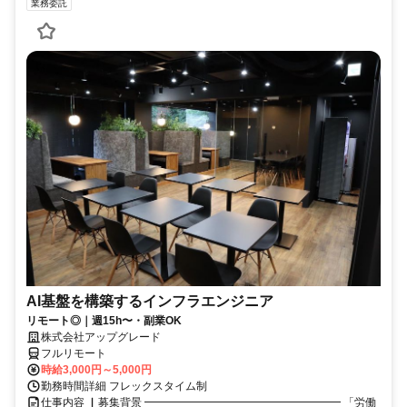
業務委託
AI基盤を構築するインフラエンジニア
リモート◎｜週15h〜・副業OK
株式会社アップグレード
フルリモート
時給3,000円～5,000円
勤務時間詳細 フレックスタイム制
仕事内容 ▏募集背景 ━━━━━━━━━━━━━━━━━━ 「労働