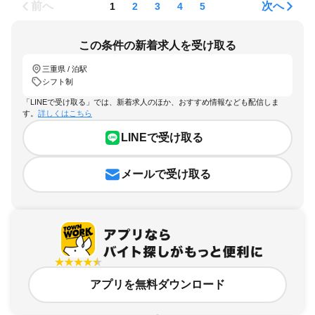
前へ
次へ
1
2
3
4
5
この条件の新着求人を受け取る
三重県 / 泊駅
シフト制
「LINEで受け取る」では、新着求人のほか、おすすめ情報なども配信しま
す。
詳しくはこちら
LINEで受け取る
メールで受け取る
アプリを無料ダウンロード