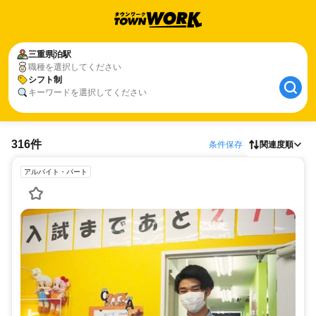
三重県
泊駅
職種を選択してください
シフト制
キーワードを選択してください
316件
条件保存
関連度順
アルバイト・パート