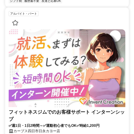
シフト制
履歴書不要
友達と応募OK
アルバイト・パート
フィットネスジムでのお客様サポート インターンシッ
プ
✅週1日・1日2時間～✅運動初心者でもOK✅時給1,200円
カーブス四日市日永カヨー店