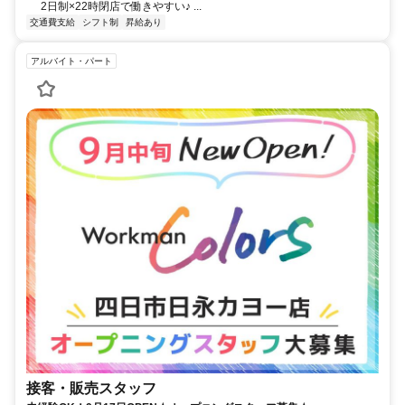
2日制×22時閉店で働きやすい♪ ...
交通費支給
シフト制
昇給あり
アルバイト・パート
接客・販売スタッフ