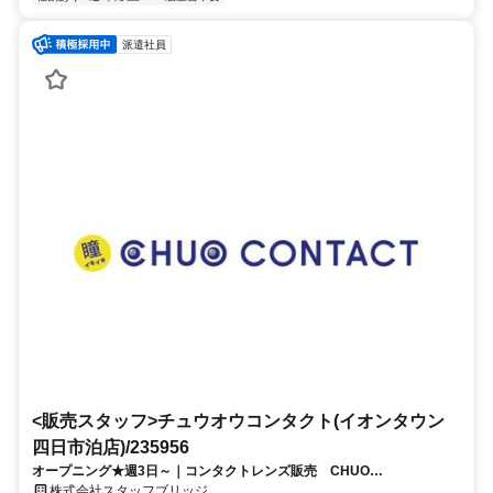
派遣社員
<販売スタッフ>チュウオウコンタクト(イオンタウン
四日市泊店)/235956
オープニング★週3日～｜コンタクトレンズ販売 CHUO
CONTACT（イオンタウン四日市泊）学生可
株式会社スタッフブリッジ