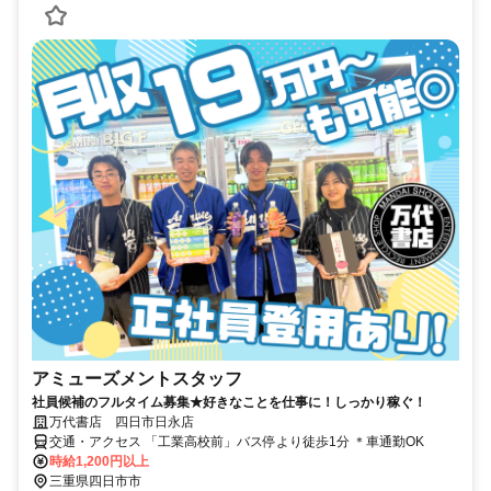
アミューズメントスタッフ
社員候補のフルタイム募集★好きなことを仕事に！しっかり稼ぐ！
万代書店 四日市日永店
交通・アクセス 「工業高校前」バス停より徒歩1分 ＊車通勤OK
時給1,200円以上
三重県四日市市