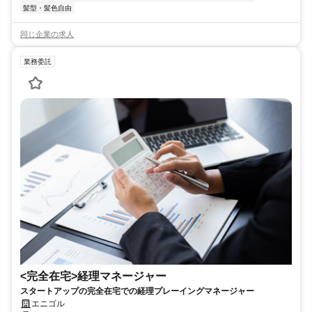
髪型・髪色自由
同じ企業の求人
業務委託
<完全在宅>経理マネージャー
スタートアップの完全在宅での経理プレーイングマネージャー
エニゴル