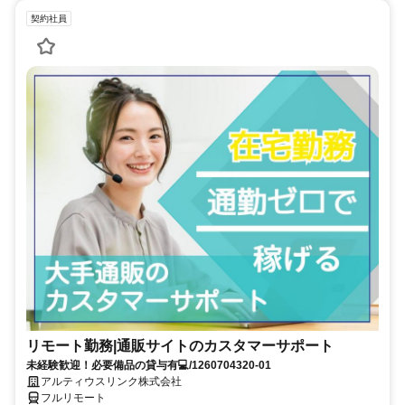
契約社員
リモート勤務|通販サイトのカスタマーサポート
未経験歓迎！必要備品の貸与有💻/1260704320-01
アルティウスリンク株式会社
フルリモート