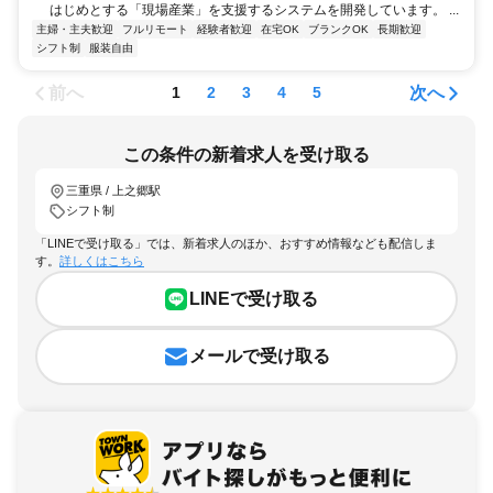
はじめとする「現場産業」を支援するシステムを開発しています。 ...
主婦・主夫歓迎
フルリモート
経験者歓迎
在宅OK
ブランクOK
長期歓迎
シフト制
服装自由
前へ
次へ
1
2
3
4
5
この条件の新着求人を受け取る
三重県 / 上之郷駅
シフト制
「LINEで受け取る」では、新着求人のほか、おすすめ情報なども配信しま
す。
詳しくはこちら
LINEで受け取る
メールで受け取る