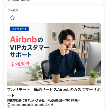
契約社員
フルリモート 民泊サービスAirbnbのカスタマーサポ
ート
深夜帯勤務で稼ぎたい方必見！未経験歓迎✨(TP18PSM)
Teleperformance Japan株式会社