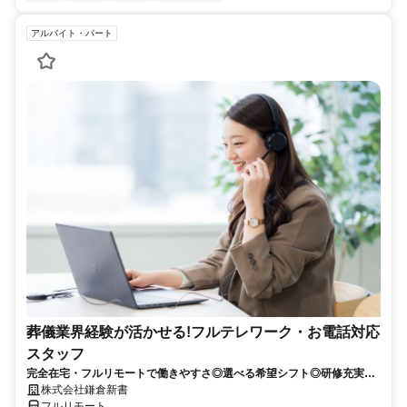
アルバイト・パート
葬儀業界経験が活かせる!フルテレワーク・お電話対応
スタッフ
完全在宅・フルリモートで働きやすさ◎選べる希望シフト◎研修充実だ
から未経験でも安心！平日休みありの完全週休2日制で充実のワークラ
株式会社鎌倉新書
イフバランス！
フルリモート