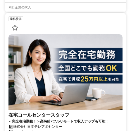
同じ企業の求人
業務委託
在宅コールセンタースタッフ
＜完全在宅勤務！＞高時給×フルリモートで収入アップも可能！
株式会社日本テレアポセンター