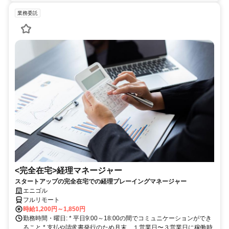
業務委託
<完全在宅>経理マネージャー
スタートアップの完全在宅での経理プレーイングマネージャー
エニゴル
フルリモート
時給1,200円～1,850円
勤務時間・曜日: * 平日9:00～18:00の間でコミュニケーションができ
ること * 支払や請求書発行のため月末、１営業日〜３営業日に稼働時