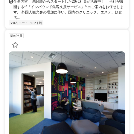
仕事内容 「未経験からスタートした20代社員が活躍中！」 当社が展
開する**「インバウンド集客支援サービス」**のご案内をお任せしま
す。 外国人観光客の増加に伴い、国内のクリニック、エステ、飲食
店...
フルリモート
シフト制
契約社員