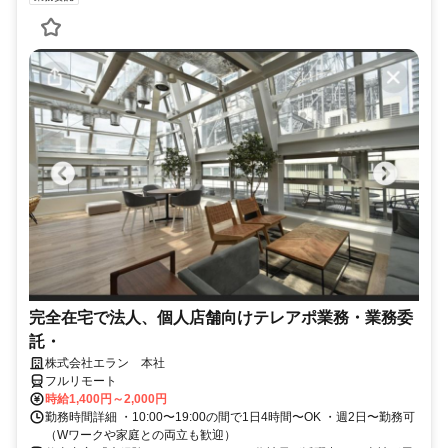
完全在宅で法人、個人店舗向けテレアポ業務・業務委
託・
株式会社エラン 本社
フルリモート
時給1,400円～2,000円
勤務時間詳細 ・10:00〜19:00の間で1日4時間〜OK ・週2日〜勤務可
（Wワークや家庭との両立も歓迎）