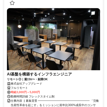
AI基盤を構築するインフラエンジニア
リモート◎｜週15h〜・副業OK
株式会社アップグレード
フルリモート
時給3,000円～5,000円
勤務時間詳細 フレックスタイム制
仕事内容 ▏募集背景 ━━━━━━━━━━━━━━━━━━ 「労働
生産性革命を起こす」をミッションに前年比300%成長中のコンサ