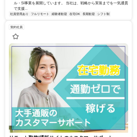
ル・SI事業を展開しています。 当社は、戦略から実装までを一気通貫
で支援...
社員登用あり
フルリモート
経験者歓迎
在宅OK
長期歓迎
シフト制
契約社員