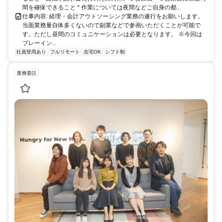
間を確保できること * 作業については夜間などご自身の都...
仕事内容: 経理・会計アウトソーシング業務の遂行をお願いします。
当面業務量自体多くないので副業などで参画いただくことが可能で
す。ただし昼間のコミュニケーションは必要となります。 ※今回は
プレーイン...
社員登用あり
フルリモート
在宅OK
シフト制
業務委託