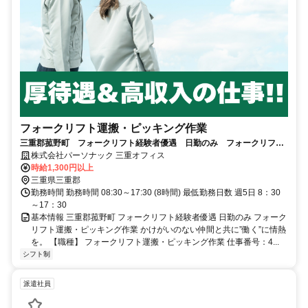
フォークリフト運搬・ピッキング作業
三重郡菰野町 フォークリフト経験者優遇 日勤のみ フォークリフト
運搬・ピッキング作業
株式会社パーソナック 三重オフィス
時給1,300円以上
三重県三重郡
勤務時間 勤務時間 08:30～17:30 (8時間) 最低勤務日数 週5日 8：30
～17：30
基本情報 三重郡菰野町 フォークリフト経験者優遇 日勤のみ フォーク
リフト運搬・ピッキング作業 かけがいのない仲間と共に”働く”に情熱
を。 【職種】 フォークリフト運搬・ピッキング作業 仕事番号：4...
シフト制
派遣社員