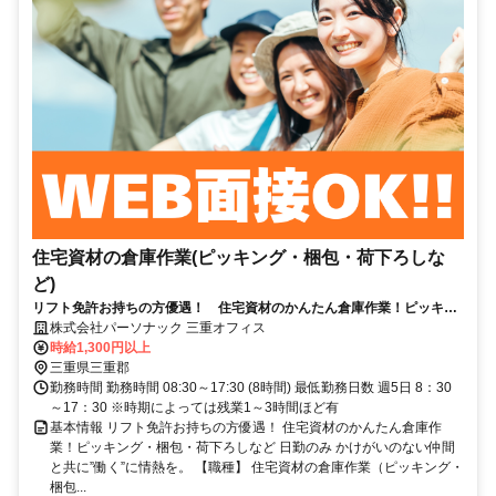
住宅資材の倉庫作業(ピッキング・梱包・荷下ろしな
ど)
リフト免許お持ちの方優遇！ 住宅資材のかんたん倉庫作業！ピッキン
グ・梱包・荷下ろしなど 日勤のみ
株式会社パーソナック 三重オフィス
時給1,300円以上
三重県三重郡
勤務時間 勤務時間 08:30～17:30 (8時間) 最低勤務日数 週5日 8：30
～17：30 ※時期によっては残業1～3時間ほど有
基本情報 リフト免許お持ちの方優遇！ 住宅資材のかんたん倉庫作
業！ピッキング・梱包・荷下ろしなど 日勤のみ かけがいのない仲間
と共に”働く”に情熱を。 【職種】 住宅資材の倉庫作業（ピッキング・
梱包...