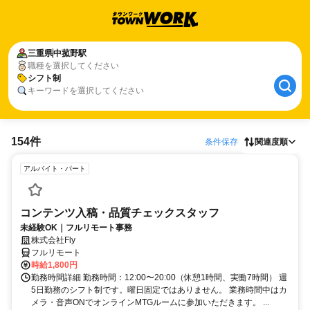
三重県
中菰野駅
職種を選択してください
シフト制
キーワードを選択してください
154件
条件保存
関連度順
アルバイト・パート
コンテンツ入稿・品質チェックスタッフ
未経験OK｜フルリモート事務
株式会社Fly
フルリモート
時給1,800円
勤務時間詳細 勤務時間：12:00〜20:00（休憩1時間、実働7時間） 週
5日勤務のシフト制です。曜日固定ではありません。 業務時間中はカ
メラ・音声ONでオンラインMTGルームに参加いただきます。 ...