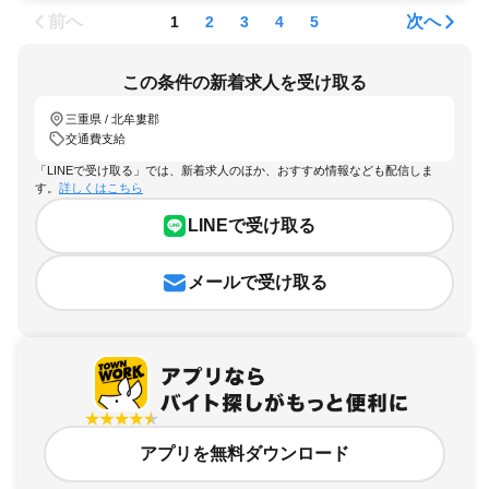
前へ
次へ
1
2
3
4
5
この条件の新着求人を受け取る
三重県 / 北牟婁郡
交通費支給
「LINEで受け取る」では、新着求人のほか、おすすめ情報なども配信しま
す。
詳しくはこちら
LINEで受け取る
メールで受け取る
アプリを無料ダウンロード