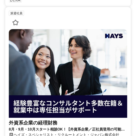
ひげOK
派遣社員
外資系企業の経理財務
8月・9月・10月スタート相談OK！【外資系企業／正社員登用の可能性
大／700万～800万／リモート勤務OK】経理財務
ヘイズ・スペシャリスト・リクルートメント・ジャパン株式会社