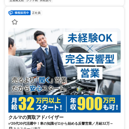
交通費支給
シフト制
昇給あり
正社員
クルマの買取アドバイザー
✅20代30代活躍中！車の知識ゼロから始める反響営業／月給32万～
ネクステージ津店