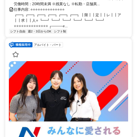
労働時間：20時間未満 ※残業なし ※転勤・店舗異...
仕事内容: ⭐⭐⭐⭐⭐⭐⭐⭐⭐⭐⭐⭐⭐⭐
┏━┓┏━┓┏━┓┏━┓┏━┓┏━┓ ┃限┃┃定┃┃レ┃┃ア
┃┃求┃┃人⭐ ┗━┛┗━┛┗━┛┗━┛┗━┛┗━┛
⭐⭐⭐⭐⭐⭐⭐⭐⭐⭐⭐⭐⭐⭐ ┌―――✊...
シフト自由
週2・3日からOK
シフト制
アルバイト・パート