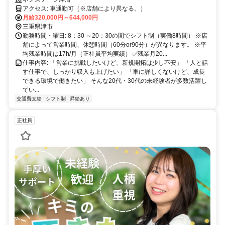
アクセス: 車通勤可（※店舗により異なる。）
月給320,000円～644,000円
三重県津市
勤務時間・曜日: 8：30 ～20：30の間でシフト制（実働8時間） ※店
舗によって営業時間、休憩時間（60分or90分）が異なります。 ※平
均残業時間は17h/月（正社員平均実績） ✅残業月20...
仕事内容: 「営業に挑戦したいけど、新規開拓は少し不安」 「人と話
す仕事で、しっかり収入も上げたい」 「車に詳しくないけど、成長
できる環境で働きたい」 そんな20代・30代の未経験者が多数活躍し
てい...
交通費支給
シフト制
昇給あり
正社員