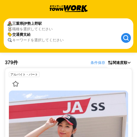
三重県
伊勢上野駅
職種を選択してください
交通費支給
キーワードを選択してください
379件
条件保存
関連度順
アルバイト・パート