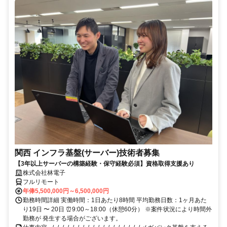
関西 インフラ基盤(サーバー)技術者募集
【3年以上サーバーの構築経験・保守経験必須】資格取得支援あり
株式会社林電子
フルリモート
年俸5,500,000円～6,500,000円
勤務時間詳細 実働時間：1日あたり8時間 平均勤務日数：1ヶ月あた
り19日 〜 20日 ⏰9:00～18:00（休憩60分） ※案件状況により時間外
勤務が 発生する場合がございます。