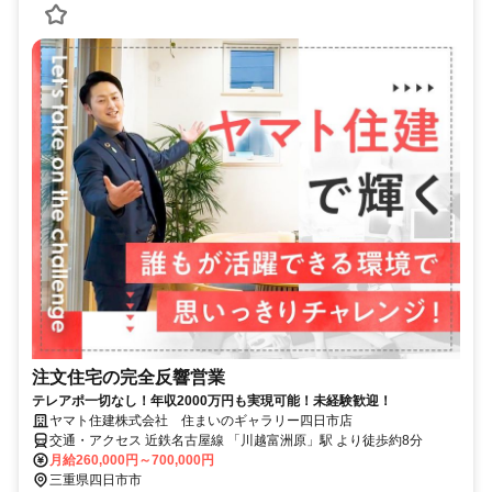
注文住宅の完全反響営業
テレアポ一切なし！年収2000万円も実現可能！未経験歓迎！
ヤマト住建株式会社 住まいのギャラリー四日市店
交通・アクセス 近鉄名古屋線 「川越富洲原」駅 より徒歩約8分
月給260,000円～700,000円
三重県四日市市