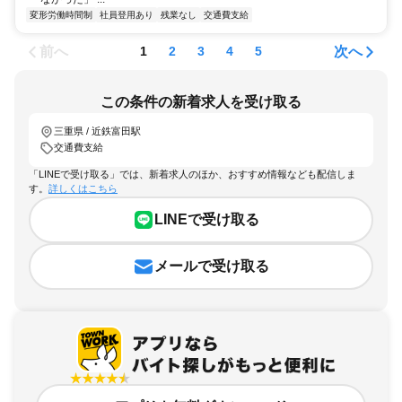
変形労働時間制
社員登用あり
残業なし
交通費支給
前へ
次へ
1
2
3
4
5
この条件の新着求人を受け取る
三重県 / 近鉄富田駅
交通費支給
「LINEで受け取る」では、新着求人のほか、おすすめ情報なども配信しま
す。
詳しくはこちら
LINEで受け取る
メールで受け取る