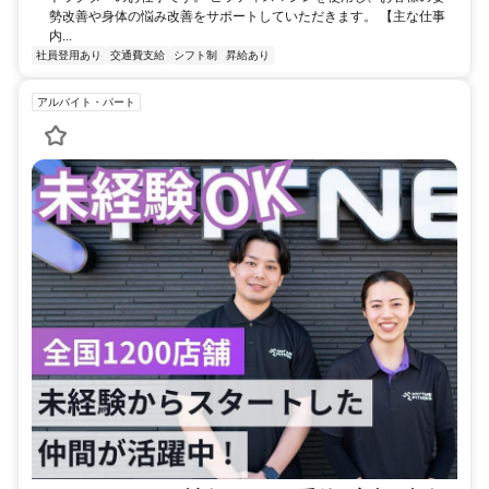
勢改善や身体の悩み改善をサポートしていただきます。 【主な仕事
内...
社員登用あり
交通費支給
シフト制
昇給あり
アルバイト・パート