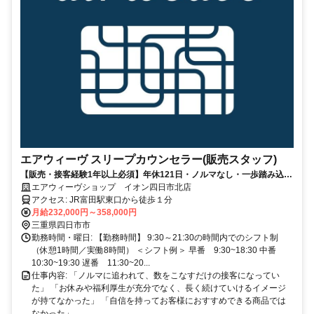
エアウィーヴ スリープカウンセラー(販売スタッフ)
【販売・接客経験1年以上必須】年休121日・ノルマなし・一歩踏み込ん
だ提案に挑戦するカウンセラー☆
エアウィーヴショップ イオン四日市北店
アクセス: JR富田駅東口から徒歩１分
月給232,000円～358,000円
三重県四日市市
勤務時間・曜日: 【勤務時間】 9:30～21:30の時間内でのシフト制
（休憩1時間／実働8時間） ＜シフト例＞ 早番 9:30~18:30 中番
10:30~19:30 遅番 11:30~20...
仕事内容: 「ノルマに追われて、数をこなすだけの接客になってい
た」 「お休みや福利厚生が充分でなく、長く続けていけるイメージ
が持てなかった」 「自信を持ってお客様におすすめできる商品では
なかった」 ...