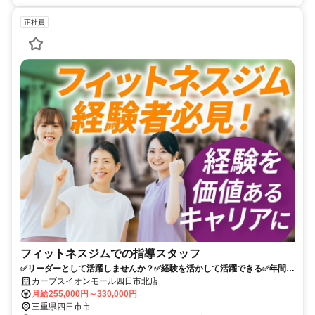
正社員
フィットネスジムでの指導スタッフ
✅️リーダーとして活躍しませんか？✅経験を活かして活躍できる✅年間休
日115日以上！日祝休み
カーブスイオンモール四日市北店
月給255,000円～330,000円
三重県四日市市