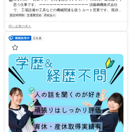
思う仕事です。 ーーーーーーーーーーーーーー 須藤鋼機株式会社
で、 工場設備や工具などの機械関連を扱う ルート営業です。 既存...
固定時間制
交通費支給
昇給あり
同じ企業の求人
正社員