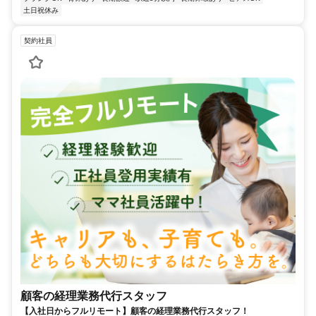
土日祝休み
契約社員
顧客の経理業務代行スタッフ
【入社日からフルリモート】顧客の経理業務代行スタッフ！