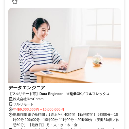
データエンジニア
【フルリモート可】Data Engineer ※副業OK／フルフレックス
株式会社RevComm
フルリモート
年俸6,000,000円～10,000,000円
勤務時間 総労働時間：1週あたり40時間 【勤務時間】 9時00分～18
時00分 10時00分～19時00分 11時00分～20時00分 （実働8時間／休
憩60分） 【勤務日】 月・火・水・木・金...