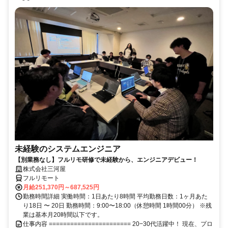
未経験のシステムエンジニア
【別業務なし】フルリモ研修で未経験から、エンジニアデビュー！
株式会社三河屋
フルリモート
月給251,370円～687,525円
勤務時間詳細 実働時間：1日あたり8時間 平均勤務日数：1ヶ月あた
り18日 〜 20日 勤務時間：9:00〜18:00（休憩時間 1時間00分） ※残
業は基本月20時間以下です。
仕事内容 ======================= 20−30代活躍中！ 現在、プロ