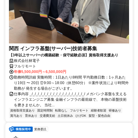
関西 インフラ基盤(サーバー)技術者募集
【3年以上サーバーの構築経験・保守経験必須】資格取得支援あり
株式会社林電子
フルリモート
年俸5,500,000円～6,500,000円
勤務時間詳細 実働時間：1日あたり8時間 平均勤務日数：1ヶ月あた
り19日 〜 20日 ⏰9:00～18:00（休憩60分） ※案件状況により時間外
勤務が 発生する場合がございます。
仕事内容 _/_/_/_/_/_/_/_/_/_/_/_/_/_/_/_/_/_/ メガバンク基盤を支える
インフラエンジニア募集 金融インフラの最前線で、 本物の基盤技術
を磨きませんか。 当社...
資格取得支援あり
固定時間制
転勤なし
フルリモート
経験者歓迎
研修あり
賞与あり
育休あり
交通費支給
土日祝休み
ひげOK
髪型・髪色自由
業務委託