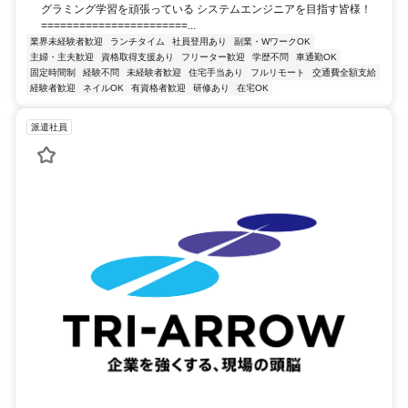
グラミング学習を頑張っている システムエンジニアを目指す皆様！
=======================...
業界未経験者歓迎
ランチタイム
社員登用あり
副業・WワークOK
主婦・主夫歓迎
資格取得支援あり
フリーター歓迎
学歴不問
車通勤OK
固定時間制
経験不問
未経験者歓迎
住宅手当あり
フルリモート
交通費全額支給
経験者歓迎
ネイルOK
有資格者歓迎
研修あり
在宅OK
派遣社員