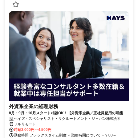
外資系企業の経理財務
8月・9月・10月スタート相談OK！【外資系企業／正社員登用の可能性
大／700万～800万／リモート勤務OK】経理財務
ヘイズ・スペシャリスト・リクルートメント・ジャパン株式会社
フルリモート
時給3,000円～4,500円
勤務時間 フレックスタイム制度 ＜勤務時間について＞ 9:00～