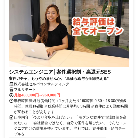
システムエンジニア│案件選択制・高還元SES
案件ガチャ、もうやめませんか。“単価も給与も全部見える”
株式会社セルバコンサルティング
フルリモート
月給480,000円～960,000円
勤務時間詳細 総労働時間：1ヶ月あたり160時間 9:30～18:30(実働8
時間、休憩1時間) ※残業時間は月平均6.5時間 ※案件により勤務時間
が変わることがあります
仕事内容 「今より年収を上げたい」 「モダンな案件で市場価値を高
めたい」 「会社都合ではなく、自分で案件を選びたい」 そんなエン
ジニア向けの環境を整えています。 当社では、案件単価・給与テー
ブルを...