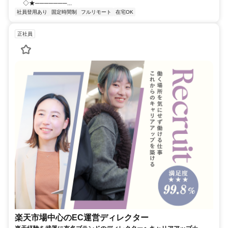
◇★───────...
社員登用あり
固定時間制
フルリモート
在宅OK
正社員
楽天市場中心のEC運営ディレクター