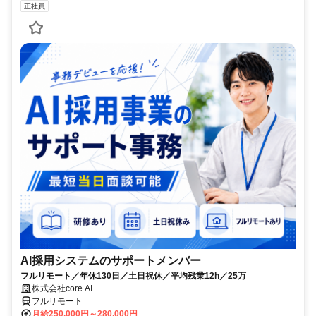
正社員
AI採用システムのサポートメンバー
フルリモート／年休130日／土日祝休／平均残業12h／25万
株式会社core AI
フルリモート
月給250,000円～280,000円