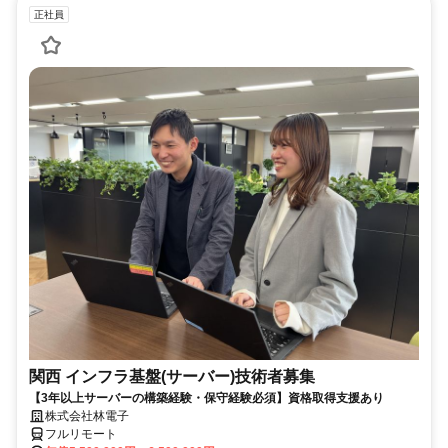
正社員
関西 インフラ基盤(サーバー)技術者募集
【3年以上サーバーの構築経験・保守経験必須】資格取得支援あり
株式会社林電子
フルリモート