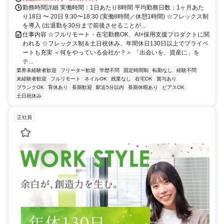
勤務時間詳細 実働時間：1日あたり8時間 平均勤務日数：1ヶ月あた
り18日 〜 20日 9:30〜18:30 (実働8時間／休憩1時間) ☆フレックス制
を導入 (出退勤を30分まで前後させることが...
仕事内容 ☆フルリモート・在宅勤務OK、AI×採用支援プロダクトに関
われる ☆フレックス制＆土日祝休み、年間休日130日以上でプライベ
ートも充実 ＜何をやっている会社か？＞ 「出会いを、資産に」を
テ...
業界未経験者歓迎
フリーター歓迎
学歴不問
固定時間制
転勤なし
経験不問
未経験者歓迎
フルリモート
ネイルOK
残業なし
在宅OK
賞与あり
ブランクOK
育休あり
長期歓迎
駅近5分以内
長期休暇あり
ピアスOK
土日祝休み
正社員