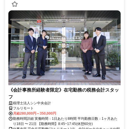
《会計事務所経験者限定》在宅勤務の税務会計スタッ
フ
税理士法人シン中央会計
フルリモート
月給280,000円～350,000円
勤務時間詳細 実働時間：1日あたり8時間 平均勤務日数：1ヶ月あた
り18日 〜 21日 【勤務時間】8:45~17:45(休憩60分)
仕事内容 完全在宅勤務(フルリモート)で、会計データのチェックや顧