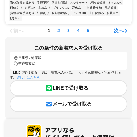
資格取得支援あり
学歴不問
固定時間制
フルリモート
経験者歓迎
ネイルOK
研修あり
在宅OK
賞与あり
ブランクOK
育休あり
交通費支給
長期歓迎
資格取得手当あり
社割あり
長期休暇あり
ピアスOK
土日祝休み
服装自由
ひげOK
前へ
次へ
1
2
3
4
5
この条件の新着求人を受け取る
三重県 / 栃原駅
交通費支給
「LINEで受け取る」では、新着求人のほか、おすすめ情報なども配信しま
す。
詳しくはこちら
LINEで受け取る
メールで受け取る