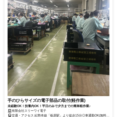
手のひらサイズの電子部品の取付(軽作業)
未経験OK！扶養内OK！平日のみで夕方までの簡単軽作業♪
有限会社スリーワイ電子
交通・アクセス 紀勢本線「栃原駅」より徒歩15分◎車通勤OK(無料駐