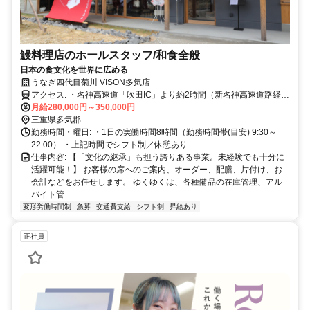
鰻料理店のホールスタッフ/和食全般
日本の食文化を世界に広める
うなぎ四代目菊川 VISON多気店
アクセス: ・名神高速道「吹田IC」より約2時間（新名神高速道路経
由） ・近畿自動車道「松原IC」より約2時間 ・「名古屋駅」より約1
月給280,000円～350,000円
時間30分 ・熊野尾鷲道路「熊野大泊IC」より約1時間15分 ・伊勢自
三重県多気郡
勤務時間・曜日: ・1日の実働時間8時間（勤務時間帯(目安) 9:30～
動車道「伊勢西IC」より約15分 ・栃原駅から1,919m
22:00） ・上記時間でシフト制／休憩あり
仕事内容: 【「文化の継承」も担う誇りある事業。未経験でも十分に
活躍可能！】 お客様の席へのご案内、オーダー、配膳、片付け、お
会計などをお任せします。 ゆくゆくは、各種備品の在庫管理、アル
バイト管...
変形労働時間制
急募
交通費支給
シフト制
昇給あり
正社員