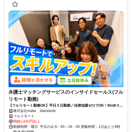
弁護士マッチングサービスのインサイドセールス(フル
リモート勤務)
【フルリモート勤務OK】平日５日勤務／法律知識ゼロでOK！BtoBスキ
ルが身につく営業職
株式会社make standards
フルリモート
時給1,600円以上
勤務時間・曜日: 平日のみ 9：00～18：00 実働時間：1日あたり8時
間 休憩1時間