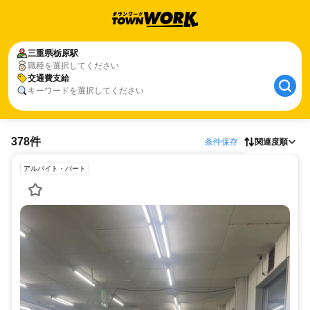
三重県
栃原駅
職種を選択してください
交通費支給
キーワードを選択してください
378件
条件保存
関連度順
アルバイト・パート