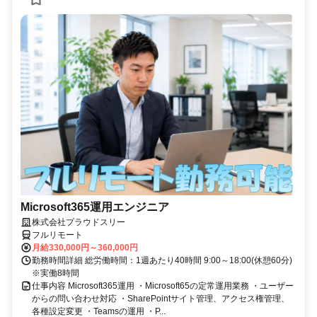
Microsoft365運用エンジニア
株式会社プラウドスリー
フルリモート
月給330,000円～360,000円
勤務時間詳細 総労働時間：1週あたり40時間 9:00～18:00(休憩60分)
※実働8時間
仕事内容 Microsoft365運用 ・Microsoft65の定常運用業務 ・ユーザー
からの問い合わせ対応 ・SharePointサイト管理、アクセス権管理、
各種設定変更 ・Teamsの運用 ・P...