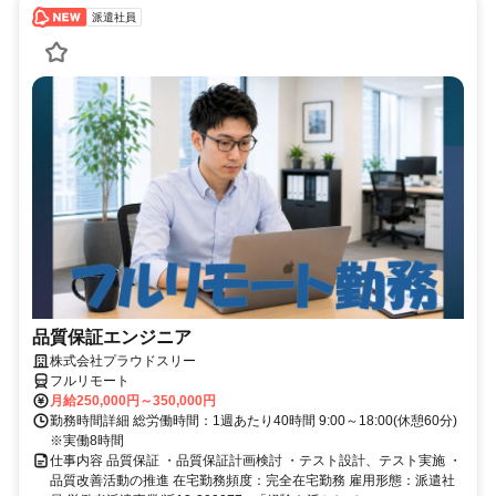
派遣社員
品質保証エンジニア
株式会社プラウドスリー
フルリモート
月給250,000円～350,000円
勤務時間詳細 総労働時間：1週あたり40時間 9:00～18:00(休憩60分)
※実働8時間
仕事内容 品質保証 ・品質保証計画検討 ・テスト設計、テスト実施 ・
品質改善活動の推進 在宅勤務頻度：完全在宅勤務 雇用形態：派遣社