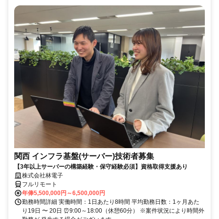
関西 インフラ基盤(サーバー)技術者募集
【3年以上サーバーの構築経験・保守経験必須】資格取得支援あり
株式会社林電子
フルリモート
年俸5,500,000円～6,500,000円
勤務時間詳細 実働時間：1日あたり8時間 平均勤務日数：1ヶ月あた
り19日 〜 20日 ⏰9:00～18:00（休憩60分） ※案件状況により時間外