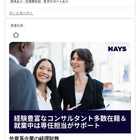
育休あり
交通費支給
育児サポートあり
同じ企業の求人
派遣社員
外資系企業の経理財務