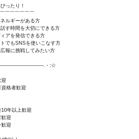
にぴったり！
￣￣￣￣￣￣￣￣
エネルギーがある方
と話す時間を大切にできる方
ディアを発信できる方
トでもSNSを使いこなす方
ら広報に挑戦してみたい方
――――――――――.・:☆
歓迎
有資格者歓迎
10年以上歓迎
者歓迎
ン歓迎