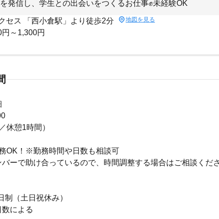
を発信し、学生との出会いをつくるお仕事✊未経験OK
地図を見る
クセス 「西小倉駅」より徒歩2分
0円～1,300円
間
細
00
／休憩1時間）
務OK！※勤務時間や日数も相談可
ンバーで助け合っているので、時間調整する場合はご相談くだ
日制（土日祝休み）
日数による