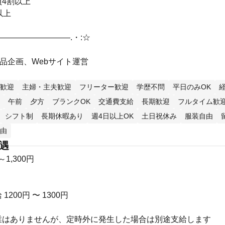
4割以上
以上
――――――――――.・:☆
商品企画、Webサイト運営
歓迎
主婦・主夫歓迎
フリーター歓迎
学歴不問
平日のみOK
午前
夕方
ブランクOK
交通費支給
長期歓迎
フルタイム歓
シフト制
長期休暇あり
週4日以上OK
土日祝休み
服装自由
由
待遇
～1,300円
200円 〜 1300円
業はありませんが、定時外に発生した場合は別途支給します