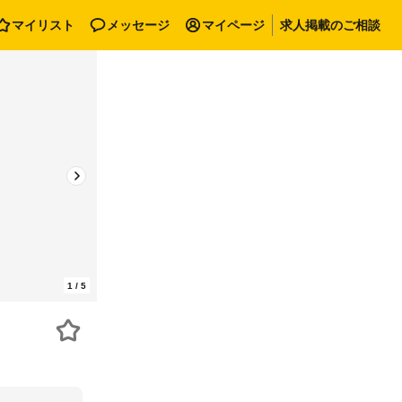
マイリスト
メッセージ
マイページ
求人掲載のご相談
1
/
5