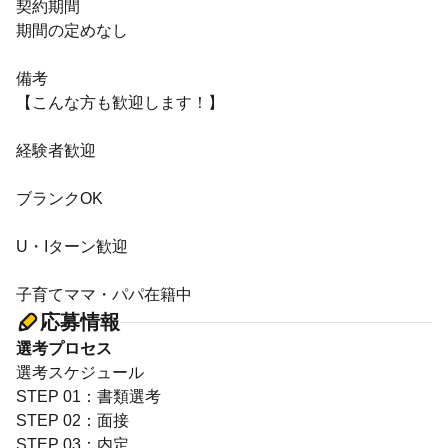
契約期間
期間の定めなし
備考
【こんな方も歓迎します！】
経験者歓迎
ブランクOK
U・Iターン歓迎
子育てママ・パパ在籍中
応募情報
選考プロセス
選考スケジュール
STEP 01：書類選考
STEP 02：面接
STEP 03：内定