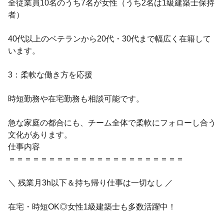
全従業員10名のうち7名が女性（うち2名は1級建築士保持
者）
40代以上のベテランから20代・30代まで幅広く在籍して
います。
3：柔軟な働き方を応援
時短勤務や在宅勤務も相談可能です。
急な家庭の都合にも、チーム全体で柔軟にフォローし合う
文化があります。
仕事内容
＝＝＝＝＝＝＝＝＝＝＝＝＝＝＝＝＝＝＝＝＝＝
＼ 残業月3h以下＆持ち帰り仕事は一切なし ／
在宅・時短OK◎女性1級建築士も多数活躍中！