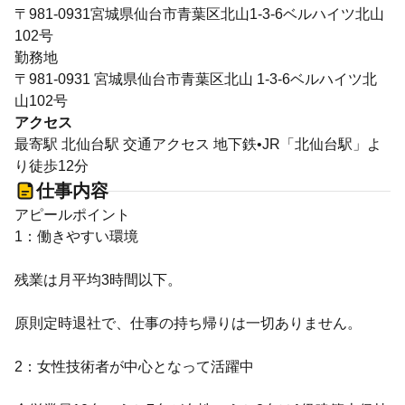
〒981-0931宮城県仙台市青葉区北山1-3-6ベルハイツ北山
102号
勤務地
〒981-0931 宮城県仙台市青葉区北山 1-3-6ベルハイツ北
山102号
アクセス
最寄駅 北仙台駅 交通アクセス 地下鉄•JR「北仙台駅」よ
り徒歩12分
仕事内容
アピールポイント
1：働きやすい環境
残業は月平均3時間以下。
原則定時退社で、仕事の持ち帰りは一切ありません。
2：女性技術者が中心となって活躍中