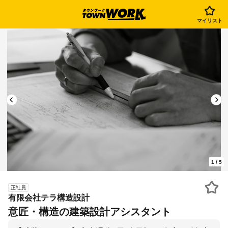
マイリスト
1
/
5
正社員
有限会社テラ構造設計
意匠・構造の建築設計アシスタント