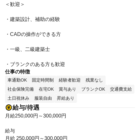
＜歓迎＞
・建築設計、補助の経験
・CADの操作ができる方
・一級、二級建築士
・ブランクのある方も歓迎
仕事の特徴
車通勤OK
固定時間制
経験者歓迎
残業なし
社会保険完備
在宅OK
賞与あり
ブランクOK
交通費支給
土日祝休み
服装自由
昇給あり
給与/待遇
月給250,000円～300,000円
給与
月給 250,000円～300,000円