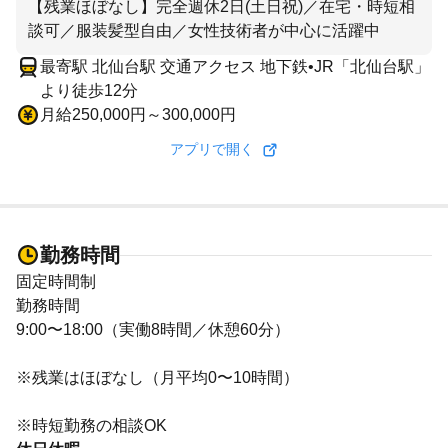
【残業ほぼなし】完全週休2日(土日祝)／在宅・時短相
談可／服装髪型自由／女性技術者が中心に活躍中
最寄駅 北仙台駅 交通アクセス 地下鉄•JR「北仙台駅」
より徒歩12分
月給250,000円～300,000円
アプリで開く
勤務時間
固定時間制
勤務時間
9:00〜18:00（実働8時間／休憩60分）
※残業はほぼなし（月平均0〜10時間）
※時短勤務の相談OK