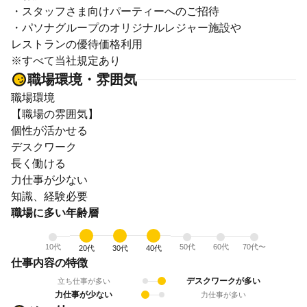
・スタッフさま向けパーティーへのご招待
・パソナグループのオリジナルレジャー施設や
レストランの優待価格利用
※すべて当社規定あり
職場環境・雰囲気
職場環境
【職場の雰囲気】
個性が活かせる
デスクワーク
長く働ける
力仕事が少ない
知識、経験必要
職場に多い年齢層
10代
50代
60代
70代〜
20代
30代
40代
仕事内容の特徴
デスクワークが多い
立ち仕事が多い
力仕事が少ない
力仕事が多い