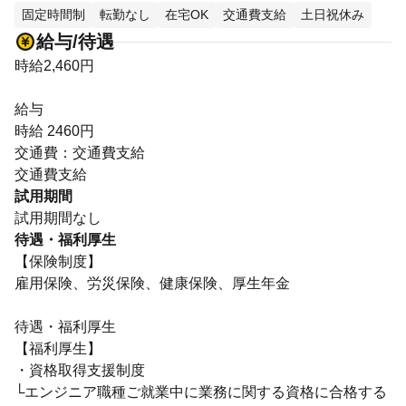
固定時間制
転勤なし
在宅OK
交通費支給
土日祝休み
給与/待遇
時給2,460円
給与
時給 2460円
交通費：交通費支給
交通費支給
試用期間
試用期間なし
待遇・福利厚生
【保険制度】
雇用保険、労災保険、健康保険、厚生年金
待遇・福利厚生
【福利厚生】
・資格取得支援制度
└エンジニア職種ご就業中に業務に関する資格に合格する