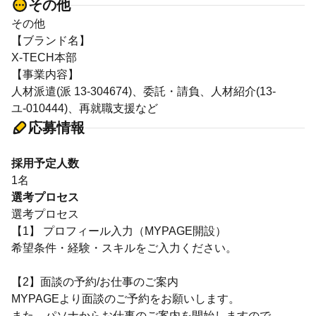
その他
その他
【ブランド名】
X-TECH本部
【事業内容】
人材派遣(派 13-304674)、委託・請負、人材紹介(13-
ユ-010444)、再就職支援など
応募情報
採用予定人数
1名
選考プロセス
選考プロセス
【1】 プロフィール入力（MYPAGE開設）
希望条件・経験・スキルをご入力ください。
【2】面談の予約/お仕事のご案内
MYPAGEより面談のご予約をお願いします。
また、パソナからお仕事のご案内を開始しますので、