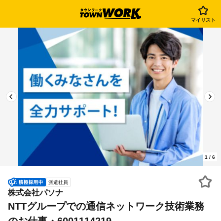
マイリスト
1
/
6
派遣社員
株式会社パソナ
NTTグループでの通信ネットワーク技術業務