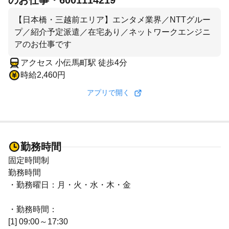
のお仕事・6001114219
【日本橋・三越前エリア】エンタメ業界／NTTグルー
プ／紹介予定派遣／在宅あり／ネットワークエンジニ
アのお仕事です
アクセス 小伝馬町駅 徒歩4分
時給2,460円
アプリで開く
勤務時間
固定時間制
勤務時間
・勤務曜日：月・火・水・木・金
・勤務時間：
[1] 09:00～17:30