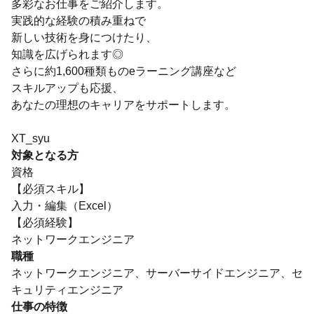
多彩なお仕事をご紹介します。
実践的な経験の積み重ねで
新しい技術を身につけたり、
知識を広げられます◎
さらに約1,600種類ものeラーニング講座など
スキルアップも応援、
あなたの理想のキャリアをサポートします。
XT_syu
対象となる方
資格
【必須スキル】
入力・編集（Excel）
【必須経験】
ネットワークエンジニア
職種
ネットワークエンジニア、サーバーサイドエンジニア、セ
キュリティエンジニア
仕事の特徴