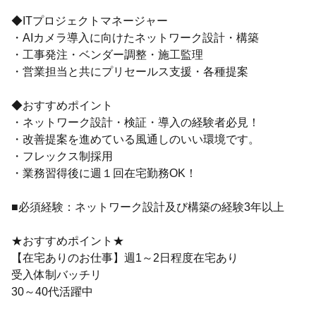
◆ITプロジェクトマネージャー
・AIカメラ導入に向けたネットワーク設計・構築
・工事発注・ベンダー調整・施工監理
・営業担当と共にプリセールス支援・各種提案
◆おすすめポイント
・ネットワーク設計・検証・導入の経験者必見！
・改善提案を進めている風通しのいい環境です。
・フレックス制採用
・業務習得後に週１回在宅勤務OK！
■必須経験：ネットワーク設計及び構築の経験3年以上
★おすすめポイント★
【在宅ありのお仕事】週1～2日程度在宅あり
受入体制バッチリ
30～40代活躍中