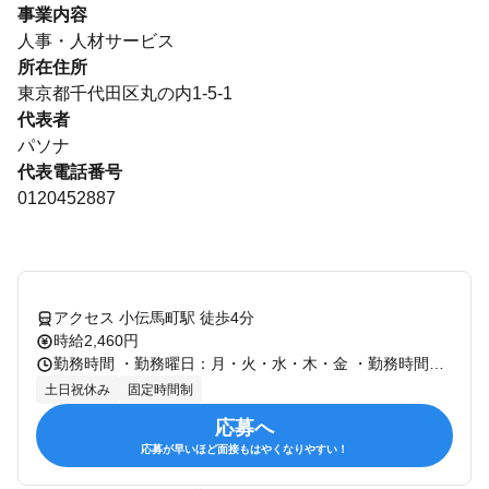
事業内容
人事・人材サービス
所在住所
東京都千代田区丸の内1-5-1
代表者
パソナ
代表電話番号
0120452887
アクセス 小伝馬町駅 徒歩4分
時給2,460円
勤務時間 ・勤務曜日：月・火・水・木・金 ・勤務時間： [1] 09:00～17:30 09:00～17:30 （実働7時間30分）休憩60分 月～金／週5勤務（土日祝休み） ※残業時間：30時間以内 【勤務期間】 即日～
土日祝休み
固定時間制
応募へ
応募が早いほど面接もはやくなりやすい！