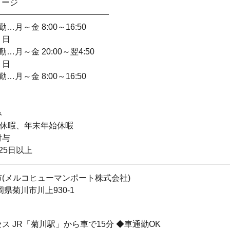
メージ
━━━━━━━━━━━━━━
…月～金 8:00～16:50
・日
…月～金 20:00～翌4:50
・日
…月～金 8:00～16:50
み
季休暇、年末年始休暇
付与
25日以上
(メルコヒューマンポート株式会社)
静岡県菊川市川上930-1
ス JR「菊川駅」から車で15分 ◆車通勤OK