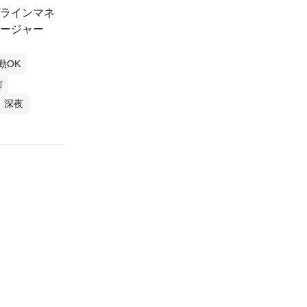
/ラインマネ
ネージャー
勤OK
前
深夜