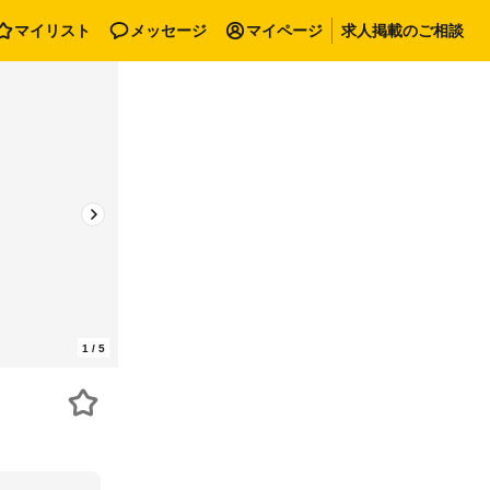
マイリスト
メッセージ
マイページ
求人掲載のご相談
1
/
5