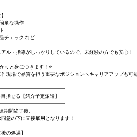
は】
の簡単な操作
ト
品チェック など
ュアル・指導がしっかりしているので、未経験の方でも安心！
っかりと身につきます！⭐
工作現場で品質を担う重要なポジションへキャリアアップも可
━━━━━━━━━━━━━━
を目指せる【紹介予定派遣】
━━━━━━━━━━━━━━
派遣期間終了後、
の同意の下に直接雇用となります！
化後の処遇】