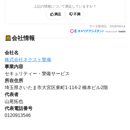
上記の情報について満足していますか？
満足
不満
データ取得日：
2026/06/14
会社情報
会社名
株式会社ネクスト警備
事業内容
セキュリティー・警備サービス
所在住所
埼玉県さいたま市大宮区東町1-114-2 橋本ビル2階
代表者
山尾拓也
代表電話番号
0120913546