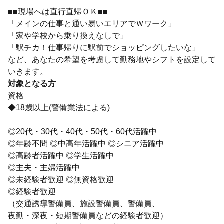
■■現場へは直行直帰ＯＫ■■
「メインの仕事と通い易いエリアでＷワーク」
「家や学校から乗り換えなしで」
「駅チカ！仕事帰りに駅前でショッピングしたいな」
など、あなたの希望を考慮して勤務地やシフトを設定して
いきます。
対象となる方
資格
◆18歳以上(警備業法による)
◎20代・30代・40代・50代・60代活躍中
◎年齢不問 ◎中高年活躍中 ◎シニア活躍中
◎高齢者活躍中 ◎学生活躍中
◎主夫・主婦活躍中
◎未経験者歓迎 ◎無資格歓迎
◎経験者歓迎
（交通誘導警備員、施設警備員、警備員、
夜勤・深夜・短期警備員などの経験者歓迎）