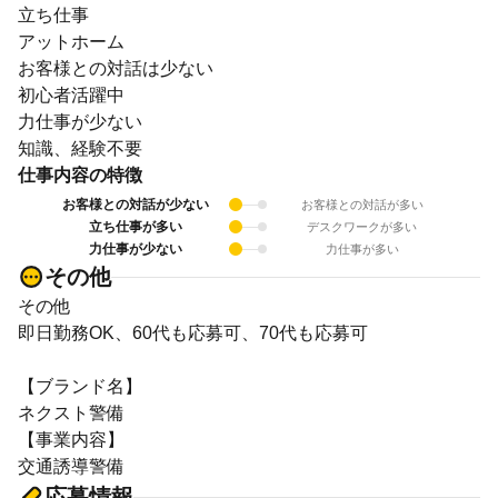
立ち仕事
アットホーム
お客様との対話は少ない
初心者活躍中
力仕事が少ない
知識、経験不要
仕事内容の特徴
お客様との対話が少ない
お客様との対話が多い
立ち仕事が多い
デスクワークが多い
力仕事が少ない
力仕事が多い
その他
その他
即日勤務OK、60代も応募可、70代も応募可
【ブランド名】
ネクスト警備
【事業内容】
交通誘導警備
応募情報