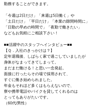
勤務することができます。
「今週は2日だけ」「来週は5日働く」や
「土日だけ」「平日だけ」「本業の隙間時間に」
「日勤の早めの時間で」「夜勤で働きたい」
などもお気軽にご相談下さい！
■■活躍中のスタッフへインタビュー■■
【Ｑ．入社のきっかけは？】
定年退職後、しばらく家で過ごしていましたが
身体がなまってきてしまって。
まだまだ働ける！と思い一念発起。
面接に行ったらその場で採用されて、
すぐに働き始められました。
年金もそれほど多くはもらえないので、
寮や携帯電話やバイクを貸してくれるのは
とってもありがたいです。
（60代/男性）