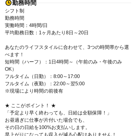
勤務時間
シフト制
勤務時間
実働時間：4時間/日
平均勤務日数：1ヶ月あたり8日～20日
あなたのライフスタイルに合わせて、3つの時間帯から選
べます！
短時間（ハーフ）：1日4時間～（午前のみ・午後のみ
OK）
フルタイム（日勤）：8:00～17:00
フルタイム（夜勤）：22:00～翌5:00
※現場により時間の前後有
★ ここがポイント！ ★
「予定より早く終わっても、日給は全額保障！」
お昼過ぎに仕事が片付いた場合でも、
その日の日給を100%お支払いします。
早上がりになっても収入が減る心配はありません！