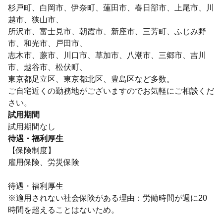
杉戸町、白岡市、伊奈町、蓮田市、春日部市、上尾市、川
越市、狭山市、
所沢市、富士見市、朝霞市、新座市、三芳町、ふじみ野
市、和光市、戸田市、
志木市、蕨市、川口市、草加市、八潮市、三郷市、吉川
市、越谷市、松伏町、
東京都足立区、東京都北区、豊島区など多数。
ご自宅近くの勤務地がございますのでお気軽にご相談くだ
さい。
試用期間
試用期間なし
待遇・福利厚生
【保険制度】
雇用保険、労災保険
待遇・福利厚生
※適用されない社会保険がある理由：労働時間が週に20
時間を超えることはないため。