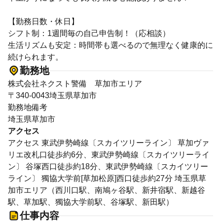
【勤務日数・休日】
シフト制：1週間毎の自己申告制！（応相談）
生活リズムも安定：時間帯も選べるので無理なく健康的に
続けられます。
勤務地
株式会社ネクスト警備 草加市エリア
〒340-0043埼玉県草加市
勤務地備考
埼玉県草加市
アクセス
アクセス 東武伊勢崎線〔スカイツリーライン〕 草加ヴァ
リエ改札口徒歩約6分、東武伊勢崎線〔スカイツリーライ
ン〕 谷塚西口徒歩約18分、東武伊勢崎線〔スカイツリー
ライン〕 獨協大学前[草加松原]西口徒歩約27分 埼玉県草
加市エリア（西川口駅、南鳩ヶ谷駅、新井宿駅、新越谷
駅、草加駅、獨協大学前駅、谷塚駅、新田駅）
仕事内容