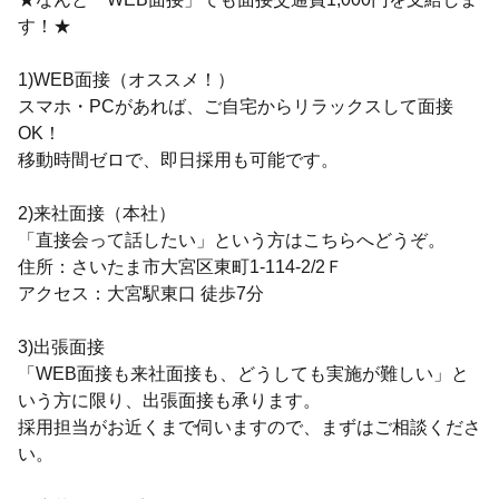
す！★
1)WEB面接（オススメ！）
スマホ・PCがあれば、ご自宅からリラックスして面接
OK！
移動時間ゼロで、即日採用も可能です。
2)来社面接（本社）
「直接会って話したい」という方はこちらへどうぞ。
住所：さいたま市大宮区東町1-114-2/2Ｆ
アクセス：大宮駅東口 徒歩7分
3)出張面接
「WEB面接も来社面接も、どうしても実施が難しい」と
いう方に限り、出張面接も承ります。
採用担当がお近くまで伺いますので、まずはご相談くださ
い。