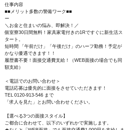
仕事内容
■■メリット多数の警備ワーク■■
ー
＼お金と住まいの悩み、即解決！／
個室寮30日間無料！家具家電付きの1Rですぐに新生活ス
タート。
短時間 「午前だけ」「午後だけ」のハーフ勤務！予定が
かなり優遇できます！！
履歴書不要！面接交通費支給！（WEB面接の場合でも同
額支給）
＜電話でのお問い合わせ＞
電話応募は優先的に面接をさせていただきます！
TEL 0120-913-546 まで
「求人を見た」とお問い合わせください。
【選べる3つの面接スタイル】
ご都合に合わせて、以下のいずれかで実施します。
★なんと「WEB面接」でも面接交通費1,000円を支給しま