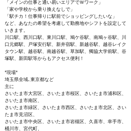
「メインの仕事と通い易いエリアでＷワーク」
「家や学校から乗り換えなしで」
「駅チカ！仕事帰りに駅前でショッピングしたいな」
など、あなたの希望を考慮して勤務地やシフトを設定して
いきます。
川口駅、西川口駅、東川口駅、鳩ケ谷駅、南鳩ヶ谷駅、川
口元郷駅、戸塚安行駅、新井宿駅、新越谷駅、越谷レイク
タウン駅、越谷駅、南越谷駅、草加駅、獨協大学前駅、谷
塚駅、新田駅等からもアクセス便利！
*現場*
埼玉県全域､東京都など
主に
さいたま市大宮区、さいたま市桜区、さいたま市浦和区、
さいたま市南区、
さいたま市緑区、さいたま市西区、さいたま市北区、さい
たま市見沼区、
さいたま市中央区、さいたま市岩槻区、久喜市、幸手市、
桶川市、宮代町、