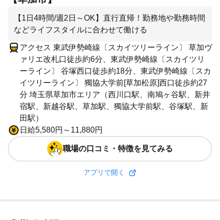
【1日4時間/週2日～OK】直行直帰！勤務地や勤務時間
などライフスタイルに合わせて働ける
アクセス 東武伊勢崎線〔スカイツリーライン〕 草加ヴ
ァリエ改札口徒歩約6分、東武伊勢崎線〔スカイツリ
ーライン〕 谷塚西口徒歩約18分、東武伊勢崎線〔スカ
イツリーライン〕 獨協大学前[草加松原]西口徒歩約27
分 埼玉県草加市エリア（西川口駅、南鳩ヶ谷駅、新井
宿駅、新越谷駅、草加駅、獨協大学前駅、谷塚駅、新
田駅）
日給5,580円～11,880円
職場の口コミ・特徴を見てみる
アプリで開く