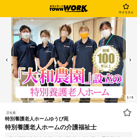
マイリスト
1
/
5
正社員
特別養護老人ホームゆうび苑
特別養護老人ホームの介護福祉士