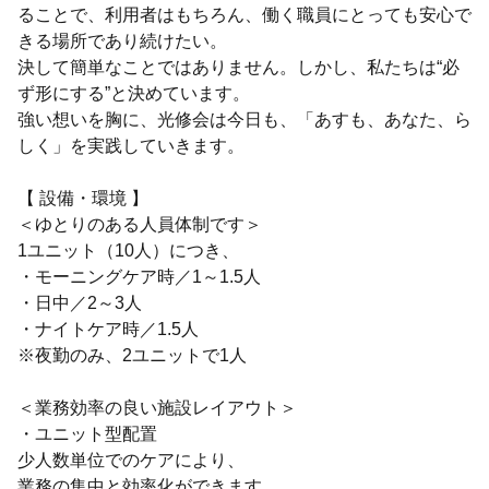
ることで、利用者はもちろん、働く職員にとっても安心で
きる場所であり続けたい。
決して簡単なことではありません。しかし、私たちは“必
ず形にする”と決めています。
強い想いを胸に、光修会は今日も、「あすも、あなた、ら
しく」を実践していきます。
【 設備・環境 】
＜ゆとりのある人員体制です＞
1ユニット（10人）につき、
・モーニングケア時／1～1.5人
・日中／2～3人
・ナイトケア時／1.5人
※夜勤のみ、2ユニットで1人
＜業務効率の良い施設レイアウト＞
・ユニット型配置
少人数単位でのケアにより、
業務の集中と効率化ができます。