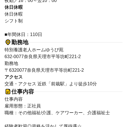
夜勤／16：00～翌10：00
休日休暇
休日休暇
シフト制
■年間休日：110日
勤務地
特別養護老人ホームゆうび苑
632-0077奈良県天理市平等坊町221-2
勤務地
〒6320077奈良県天理市平等坊町221-2
アクセス
交通・アクセス 近鉄「前栽駅」より徒歩10分
仕事内容
仕事内容
雇用形態：正社員
職種：その他福祉/介護、ケアワーカー、介護福祉士
経験者歓迎◎資格を活かして厚待遇☆