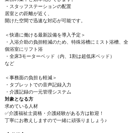
・スタッフステーションの配置
居室との距離が近く、
開けた空間で迅速な対応が可能です。
＜快適に働ける最新設備を導入予定＞
・入浴介助の負担軽減のため、特殊浴槽にミスト浴槽、全
個浴室にリフト浴
・全床3モーターベッド（内、1割は超低床ベッド）
など
＜事務面の負担も軽減＞
・タブレットでの音声記録入力
・介護記録の一元管理システム
対象となる方
求めている人材
✅介護福祉士資格・介護経験がある方は歓迎！
丁寧にお教えしますので一緒に頑張りましょう♪