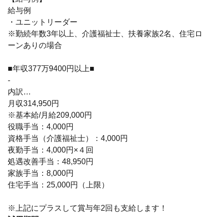
給与例
・ユニットリーダー
※勤続年数3年以上、介護福祉士、扶養家族2名、住宅ロ
ーンありの場合
■年収377万9400円以上■
-
内訳…
月収314,950円
※基本給/月給209,000円
役職手当：4,000円
資格手当（介護福祉士）：4,000円
夜勤手当：4,000円×４回
処遇改善手当：48,950円
家族手当：8,000円
住宅手当：25,000円（上限）
※上記にプラスして賞与年2回も支給します！