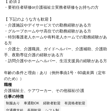
【 必須 】
・要初任者研修or介護福祉士実務者研修をお持ちの方
【 下記のような方も歓迎 】
・介護施設やデイサービスでの勤務経験がある方
・グループホームやサ高住での勤務経験がある方
・特別養護老人ホームや有料老人ホームでの勤務経験があ
る方
・介護士、介護職員、ガイドヘルパー、介護補助、介護助
手、夜勤専従介護の経験がある方
・訪問介護やホームヘルパー、生活支援員の経験がある方
年齢の条件と理由：あり（例外事由1号・60歳未満（定年
のため））
職種
介護福祉士、ケアワーカー、その他福祉/介護
仕事の特徴
制服あり
車通勤OK
経験者歓迎
有資格者歓迎
交通費支給
長期歓迎
シフト制