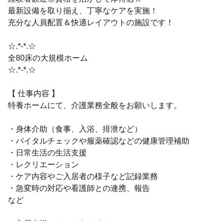
最新設備を取り揃え、丁寧なケアを実施！
充分な人員配置＆快適レイアウトの施設です！
☆.*-*.☆
全80床の大規模ホーム
☆.*-*.☆
【 仕事内容 】
特養ホームにて、介護業務全般をお願いします。
・身体介助（食事、入浴、排泄など）
・バイタルチェックや服薬確認などの健康管理補助
・日常生活の生活支援
・レクリエーション
・ケア内容やご入居者の様子など記録業務
・急変時の対応や看護師との連携、報告
など