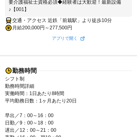
要介護福祉士資格必須◆経験者は大歓迎！最新設備
♪【001】
交通・アクセス 近鉄「前栽駅」より徒歩10分
月給200,000円～277,500円
アプリで開く
勤務時間
シフト制
勤務時間詳細
実働時間：1日あたり8時間
平均勤務日数：1ヶ月あたり20日
早出／7：00～16：00
日勤／9：00～18：00
遅出／12：00～21：00