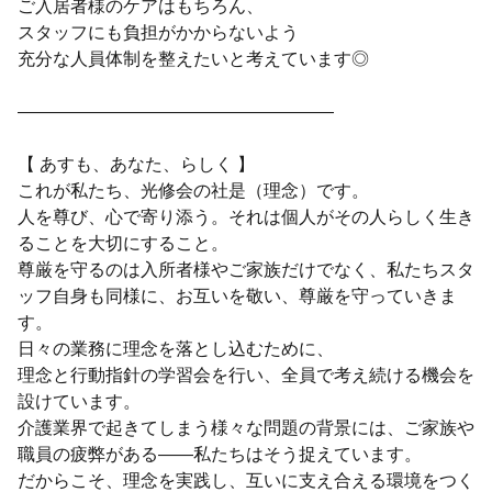
ご入居者様のケアはもちろん、
スタッフにも負担がかからないよう
充分な人員体制を整えたいと考えています◎
――――――――――――――――――
【 あすも、あなた、らしく 】
これが私たち、光修会の社是（理念）です。
人を尊び、心で寄り添う。それは個人がその人らしく生き
ることを大切にすること。
尊厳を守るのは入所者様やご家族だけでなく、私たちスタ
ッフ自身も同様に、お互いを敬い、尊厳を守っていきま
す。
日々の業務に理念を落とし込むために、
理念と行動指針の学習会を行い、全員で考え続ける機会を
設けています。
介護業界で起きてしまう様々な問題の背景には、ご家族や
職員の疲弊がある――私たちはそう捉えています。
だからこそ、理念を実践し、互いに支え合える環境をつく