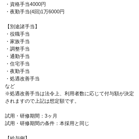
・資格手当4000円
・夜勤手当(4回)1万6000円
【別途諸手当】
・役職手当
・家族手当
・調整手当
・通勤手当
・住宅手当
・夜勤手当
・処遇改善手当
など
※処遇改善手当は法令上、利用者数に応じて付与額が決定
されますので上記は想定額です。
試用・研修期間：3ヶ月
試用・研修期間の条件：本採用と同じ
【給与例】