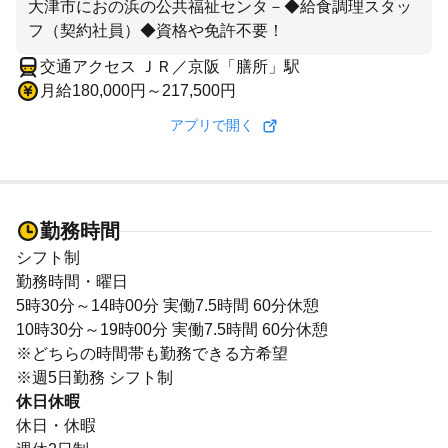
大津市におの浜の公共福祉センタ－◆給食調理スタッ
フ（契約社員）◆資格や免許不要！
交通アクセス ＪＲ／京阪「膳所」駅
月給180,000円～217,500円
アプリで開く
勤務時間
シフト制
勤務時間・曜日
5時30分～14時00分 実働7.5時間 60分休憩
10時30分～19時00分 実働7.5時間 60分休憩
※どちらの時間帯も勤務できる方希望
※週5日勤務 シフト制
休日休暇
休日・休暇