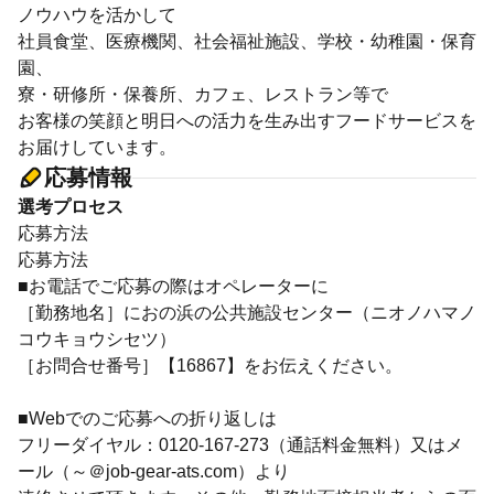
ノウハウを活かして
社員食堂、医療機関、社会福祉施設、学校・幼稚園・保育
園、
寮・研修所・保養所、カフェ、レストラン等で
お客様の笑顔と明日への活力を生み出すフードサービスを
お届けしています。
応募情報
選考プロセス
応募方法
応募方法
■お電話でご応募の際はオペレーターに
［勤務地名］におの浜の公共施設センター（ニオノハマノ
コウキョウシセツ）
［お問合せ番号］【16867】をお伝えください。
■Webでのご応募への折り返しは
フリーダイヤル：0120-167-273（通話料金無料）又はメ
ール（～＠job-gear-ats.com）より