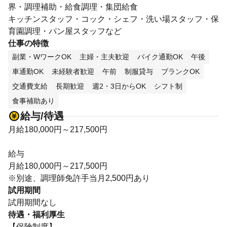
界・調理補助・給食調理・集団給食
キッチンスタッフ・コック・シェフ・洗い場スタッフ・保
育園調理・パン屋スタッフなど
仕事の特徴
副業・WワークOK
主婦・主夫歓迎
バイク通勤OK
午後
車通勤OK
未経験者歓迎
午前
制服貸与
ブランクOK
交通費支給
長期歓迎
週2・3日からOK
シフト制
食事補助あり
給与/待遇
月給180,000円～217,500円
給与
月給180,000円～217,500円
※別途、調理師免許手当月2,500円あり
試用期間
試用期間なし
待遇・福利厚生
【保険制度】