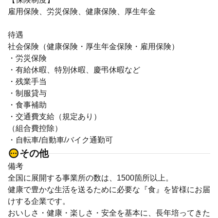
雇用保険、労災保険、健康保険、厚生年金
待遇
社会保険（健康保険・厚生年金保険・雇用保険）
・労災保険
・有給休暇、特別休暇、慶弔休暇など
・残業手当
・制服貸与
・食事補助
・交通費支給（規定あり）
（組合費控除）
・自転車/自動車/バイク通勤可
その他
備考
全国に展開する事業所の数は、1500箇所以上。
健康で豊かな生活を送るために必要な『食』を皆様にお届
けする企業です。
おいしさ・健康・楽しさ・安全を基本に、長年培ってきた