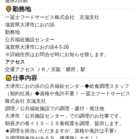
週休2日制
勤務地
一冨士フードサービス株式会社 京滋支社
滋賀県大津市におの浜
勤務地
公共福祉施設センター
滋賀県大津市におの浜4-3-26
※詳細住所はお問合せ時にお知らせ致します。
アクセス
交通アクセス ＪＲ／京阪「膳所」駅
仕事内容
大津市におの浜の公共福祉センタ－◆給食調理スタッフ
（契約社員）◆資格や免許不要！ 一冨士フードサービス
株式会社 京滋支社
調理／公共福祉施設での調理・盛付・発注他
大津市「公共施設センター」での調理のお仕事です。
朝昼夕の各々１０～１５食程度を調理、提供します。
★調理を担当いただきますが、資格や免許は不要♪
※調理師免許がある方、優遇致します！！