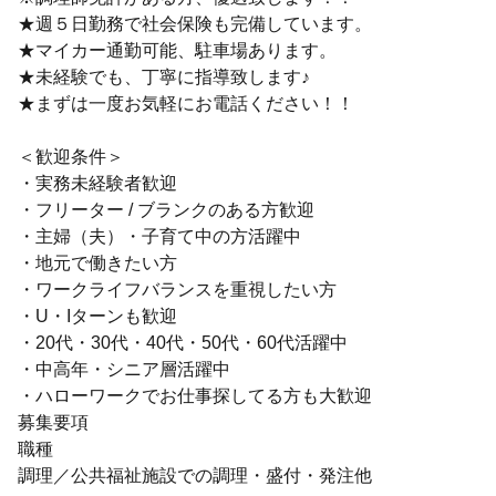
★週５日勤務で社会保険も完備しています。
★マイカー通勤可能、駐車場あります。
★未経験でも、丁寧に指導致します♪
★まずは一度お気軽にお電話ください！！
＜歓迎条件＞
・実務未経験者歓迎
・フリーター / ブランクのある方歓迎
・主婦（夫）・子育て中の方活躍中
・地元で働きたい方
・ワークライフバランスを重視したい方
・U・Iターンも歓迎
・20代・30代・40代・50代・60代活躍中
・中高年・シニア層活躍中
・ハローワークでお仕事探してる方も大歓迎
募集要項
職種
調理／公共福祉施設での調理・盛付・発注他