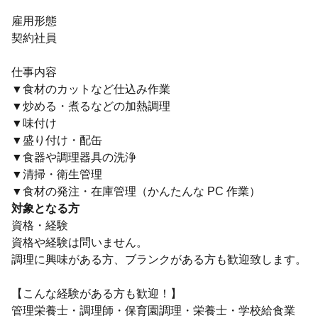
雇用形態
契約社員
仕事内容
▼食材のカットなど仕込み作業
▼炒める・煮るなどの加熱調理
▼味付け
▼盛り付け・配缶
▼食器や調理器具の洗浄
▼清掃・衛生管理
▼食材の発注・在庫管理（かんたんな PC 作業）
対象となる方
資格・経験
資格や経験は問いません。
調理に興味がある方、ブランクがある方も歓迎致します。
【こんな経験がある方も歓迎！】
管理栄養士・調理師・保育園調理・栄養士・学校給食業