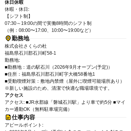
休日休暇
休暇・休日:
【シフト制】
07:30～19:00の間で実働8時間のシフト制
（例：08:00〜17:00、10:00〜19:00など）
勤務地
株式会社さくらの杜
福島県石川郡石川町58-1
勤務地:
■勤務地：道の駅石川（2026年9月オープン(予定)）
■住所：福島県石川郡石川町字大橋58番地1
■受動喫煙対策：敷地内禁煙（屋外に喫煙可能場所あり）
※新しい施設のため、清潔で快適な職場環境です。
アクセス
アクセス: ■JR水郡線「磐城石川駅」より車で約5分 ■マイ
カー通勤OK（無料駐車場完備）
仕事内容
アピールポイント: