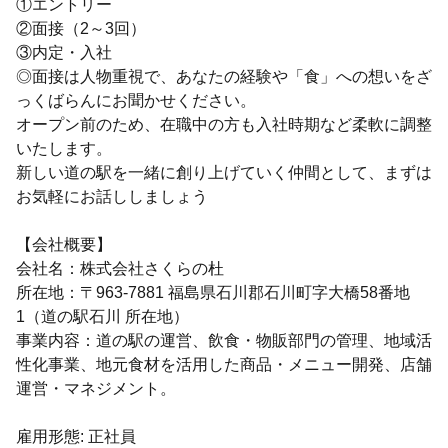
①エントリー
②面接（2～3回）
③内定・入社
◎面接は人物重視で、あなたの経験や「食」への想いをざ
っくばらんにお聞かせください。
オープン前のため、在職中の方も入社時期など柔軟に調整
いたします。
新しい道の駅を一緒に創り上げていく仲間として、まずは
お気軽にお話ししましょう
【会社概要】
会社名：株式会社さくらの杜
所在地：〒963-7881 福島県石川郡石川町字大橋58番地
1（道の駅石川 所在地）
事業内容：道の駅の運営、飲食・物販部門の管理、地域活
性化事業、地元食材を活用した商品・メニュー開発、店舗
運営・マネジメント。
雇用形態: 正社員