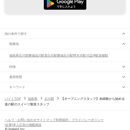
他の条件で探す
勤務地
福島県
石川郡
磐城浅川駅
里白石駅
磐城石川駅
野木沢駅
川辺沖駅
泉郷駅
特徴
雇用形態
キーワード
バイトTOP
福島県
石川郡
【オープニングスタッフ】未経験から始める
道の駅のスイーツ製造スタッフ
ヘルプ・お問い合わせ
サイトマップ
利用規約・プライバシーポリシー
[企業]求人広告の掲載相談