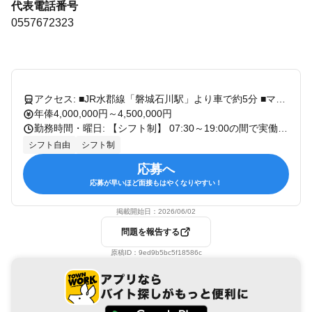
代表電話番号
0557672323
アクセス: ■JR水郡線「磐城石川駅」より車で約5分 ■マイカー通勤OK（無料駐車場完備）
年俸4,000,000円～4,500,000円
勤務時間・曜日: 【シフト制】 07:30～19:00の間で実働8時間のシフト制 （例：08:00〜17:00、10:00〜19:00など）
シフト自由
シフト制
応募へ
応募が早いほど面接もはやくなりやすい！
掲載開始日：
2026/06/02
問題を報告する
原稿ID：
9ed9b5bc5f18586c