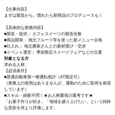
【仕事内容】
まずは製造から。慣れたら新商品のプロデュースも！
【具体的な業務内容】
■製造・提供： カフェスイーツの製造全般
■商品開発： 地元フルーツ等を使った新メニュー企画
■仕入れ： 地元農家さんとの素材選び・交渉
■イベント運営： 季節限定スイーツフェアなどの立案
対象となる方
求める人材:
【必須条件】
■普通自動車第一種運転免許（AT限定可）
（業務上の使用はありませんが、通勤のために取得を推奨
しています）
■スキル・経験不問！★お人柄重視の選考です★
「お菓子作りが好き」「地域を盛り上げたい」という純粋
な意欲を何より評価します。