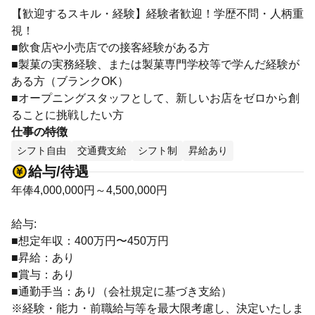
【歓迎するスキル・経験】経験者歓迎！学歴不問・人柄重
視！
■飲食店や小売店での接客経験がある方
■製菓の実務経験、または製菓専門学校等で学んだ経験が
ある方（ブランクOK）
■オープニングスタッフとして、新しいお店をゼロから創
ることに挑戦したい方
仕事の特徴
シフト自由
交通費支給
シフト制
昇給あり
給与/待遇
年俸4,000,000円～4,500,000円
給与:
■想定年収：400万円〜450万円
■昇給：あり
■賞与：あり
■通勤手当：あり（会社規定に基づき支給）
※経験・能力・前職給与等を最大限考慮し、決定いたしま