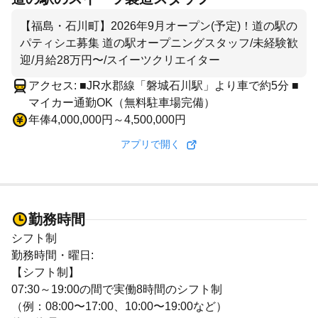
【福島・石川町】2026年9月オープン(予定)！道の駅の
パティシエ募集 道の駅オープニングスタッフ/未経験歓
迎/月給28万円〜/スイーツクリエイター
アクセス: ■JR水郡線「磐城石川駅」より車で約5分 ■
マイカー通勤OK（無料駐車場完備）
年俸4,000,000円～4,500,000円
アプリで開く
勤務時間
シフト制
勤務時間・曜日:
【シフト制】
07:30～19:00の間で実働8時間のシフト制
（例：08:00〜17:00、10:00〜19:00など）