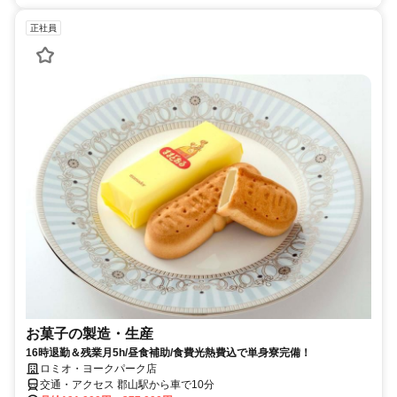
正社員
お菓子の製造・生産
16時退勤＆残業月5h/昼食補助/食費光熱費込で単身寮完備！
ロミオ・ヨークパーク店
交通・アクセス 郡山駅から車で10分