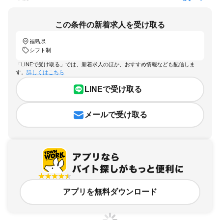
この条件の新着求人を受け取る
福島県
シフト制
「LINEで受け取る」では、新着求人のほか、おすすめ情報なども配信しま
す。
詳しくはこちら
LINEで受け取る
メールで受け取る
アプリを無料ダウンロード