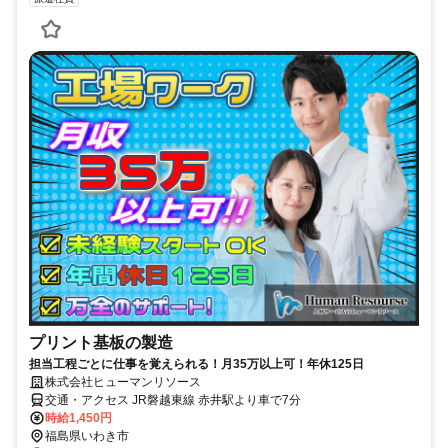
プリント基板の製造
担当工程ごとに仕事を覚えられる！月35万以上可！年休125日
株式会社ヒューマンリソース
交通・アクセス JR磐越東線 赤井駅より車で7分
時給1,450円
福島県いわき市