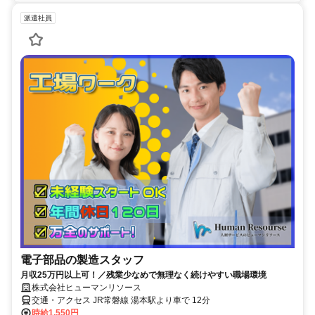
派遣社員
電子部品の製造スタッフ
月収25万円以上可！／残業少なめで無理なく続けやすい職場環境
株式会社ヒューマンリソース
交通・アクセス JR常磐線 湯本駅より車で 12分
時給1,550円