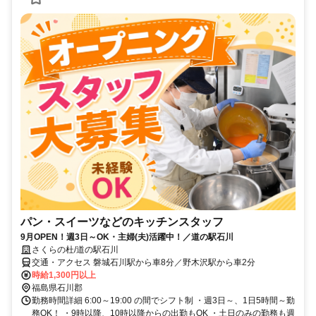
パン・スイーツなどのキッチンスタッフ
9月OPEN！週3日～OK・主婦(夫)活躍中！／道の駅石川
さくらの杜/道の駅石川
交通・アクセス 磐城石川駅から車8分／野木沢駅から車2分
時給1,300円以上
福島県石川郡
勤務時間詳細 6:00～19:00 の間でシフト制 ・週3日～、1日5時間～勤
務OK！ ・9時以降、10時以降からの出勤もOK ・土日のみの勤務も週