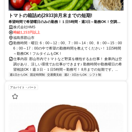
トマトの箱詰め[2933]8月末までの短期!
希望時間で希望曜日のみの勤務！１日5時間・週3日～勤務OK！空調完
備で快適作業♪
株式会社HMS
時給1,153円以上
福島県郡山市
勤務時間・曜日: 6：00～12：00、7：00～14：00、8：00～15：00
6：00～17：00の中で希望の勤務時間を教えてください！ 1日5時間
～勤務OK！フルタイムもOK！
仕事内容: 郡山市内でトマトなど野菜を梱包するお仕事！ 倉庫内は空
調があり、涼しい環境でお仕事ができます♪ 勤務時間や勤務曜日の希
望相談OK！週３日・１日5時間～勤務可！ 8月までの短期です。...
週1日からOK
固定時間制
交通費支給
週2・3日からOK
シフト制
アルバイト・パート