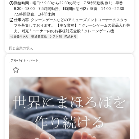
勤務時間・曜日: * 9:30から22:30の間で、7.5時間勤務 例1） 早番
9:30～18:00 7.5時間勤務、1時間休憩 例2）遅番 14:00～22:30
7.5時間勤務、1時間休憩
仕事内容: クレーンゲームなどのアミューズメントコーナーのスタッ
フを募集しております。 【主な業務】 * クレーンゲームの景品入れ替
え、補充 * コーナー内のお客様対応全般 * クレーンゲーム機...
社員登用あり
交通費支給
シフト制
昇給あり
同じ企業の求人
アルバイト・パート