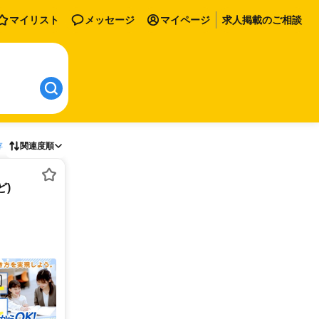
マイリスト
メッセージ
マイページ
求人掲載のご相談
存
関連度順
)