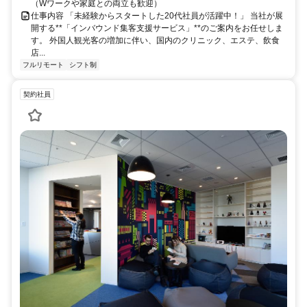
（Wワークや家庭との両立も歓迎）
仕事内容 「未経験からスタートした20代社員が活躍中！」 当社が展
開する**「インバウンド集客支援サービス」**のご案内をお任せしま
す。 外国人観光客の増加に伴い、国内のクリニック、エステ、飲食
店...
フルリモート
シフト制
契約社員