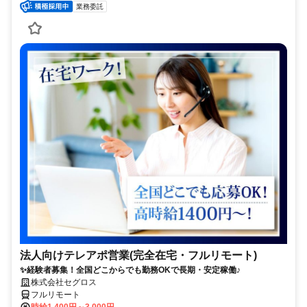
業務委託
法人向けテレアポ営業(完全在宅・フルリモート)
✨経験者募集！全国どこからでも勤務OKで長期・安定稼働♪
株式会社セグロス
フルリモート
時給1,400円～3,000円