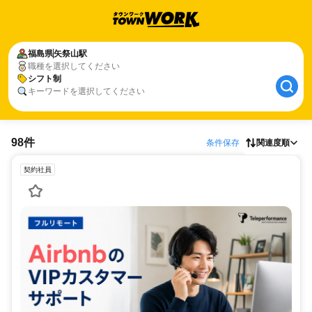
福島県
矢祭山駅
職種を選択してください
シフト制
キーワードを選択してください
98件
条件保存
関連度順
契約社員