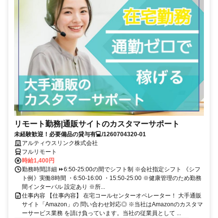
リモート勤務|通販サイトのカスタマーサポート
未経験歓迎！必要備品の貸与有💻/1260704320-01
アルティウスリンク株式会社
フルリモート
時給1,400円
勤務時間詳細 ⏩6:50-25:00の間でシフト制 ※会社指定シフト 《シフ
ト例》実働8時間 ・6:50-16:00 ・15:50-25:00 ※健康管理のため勤務
間インターバル 設定あり ※所...
仕事内容 【仕事内容】 在宅コールセンターオペレーター！ 大手通販
サイト「Amazon」の 問い合わせ対応◎ ※当社はAmazonのカスタマ
ーサービス業務 を請け負っています。当社の従業員として ...