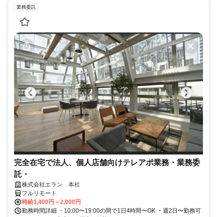
業務委託
完全在宅で法人、個人店舗向けテレアポ業務・業務委
託・
株式会社エラン 本社
フルリモート
時給1,400円～2,000円
勤務時間詳細 ・10:00〜19:00の間で1日4時間〜OK ・週2日〜勤務可