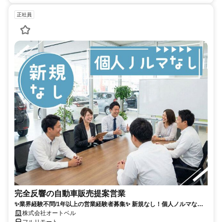
正社員
完全反響の自動車販売提案営業
✨業界経験不問/1年以上の営業経験者募集✨ 新規なし！個人ノルマな
し！残業も少なめでプライベートとの両立◎
株式会社オートベル