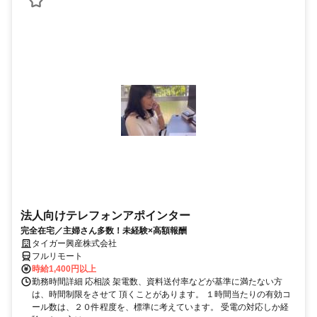
法人向けテレフォンアポインター
完全在宅／主婦さん多数！未経験×高額報酬
タイガー興産株式会社
フルリモート
時給1,400円以上
勤務時間詳細 応相談 架電数、資料送付率などが基準に満たない方
は、時間制限をさせて 頂くことがあります。 １時間当たりの有効コ
ール数は、２０件程度を、標準に考えています。 受電の対応しか経