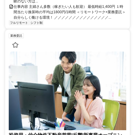
験のない方は...
仕事内容 主婦さん多数（稼ぎたい人も歓迎） 最低時給1,400円 １時
間当たり換算時の平均は1800円/1時間 ＜リモートワーク×業務委託＞
自分らしく働ける環境！ ／／／／／／／／／／／／／／／...
フルリモート
シフト制
業務委託