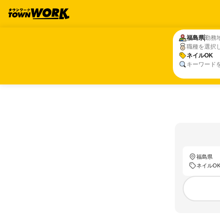
福島県
福島県
勤務
職種を選択
ネイルOK
ネイルOK
キーワード
福島県
ネイルO