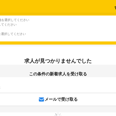
地を選択してください
してください
を選択してください
求人が見つかりませんでした
この条件の新着求人を受け取る
K
メールで受け取る