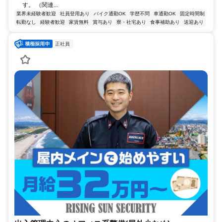
す。 （関連...
業界未経験者歓迎
社員登用あり
バイク通勤OK
学歴不問
車通勤OK
固定時間制
転勤なし
経験者歓迎
家賃無料
賞与あり
寮・社宅あり
食事補助あり
送迎あり
正社員