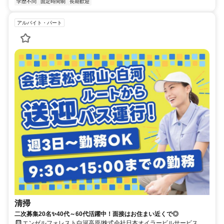
学歴不問
固定時間制
長期歓迎
アルバイト・パート
清掃
二次募集20名✨40代～60代活躍中！面接はお住まい近くで◎
エンゼルフォレスト白河高原/株式会社日本オイラービルサービス