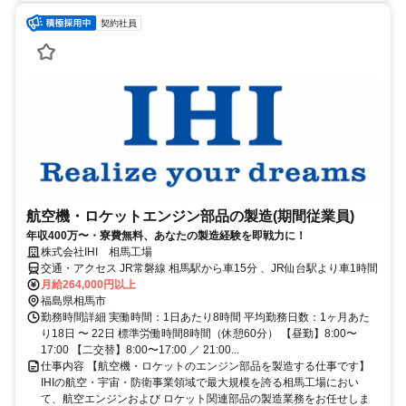
契約社員
航空機・ロケットエンジン部品の製造(期間従業員)
年収400万〜・寮費無料、あなたの製造経験を即戦力に！
株式会社IHI 相馬工場
交通・アクセス JR常磐線 相馬駅から車15分 、JR仙台駅より車1時間
月給264,000円以上
福島県相馬市
勤務時間詳細 実働時間：1日あたり8時間 平均勤務日数：1ヶ月あた
り18日 〜 22日 標準労働時間8時間（休憩60分） 【昼勤】8:00〜
17:00 【二交替】8:00〜17:00 ／ 21:00...
仕事内容 【航空機・ロケットのエンジン部品を製造する仕事です】
IHIの航空・宇宙・防衛事業領域で最大規模を誇る相馬工場におい
て、航空エンジンおよび ロケット関連部品の製造業務をお任せしま