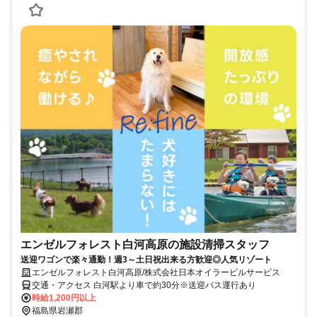
エンゼルフォレスト白河高原の施設清掃スタッフ
送迎ワゴンで楽々通勤！週3～土日祝出来る方歓迎◎人気リゾート
エンゼルフォレスト白河高原/株式会社日本オイラービルサービス
交通・アクセス 白河駅より車で約30分※送迎バス運行あり
時給1,200円以上
福島県岩瀬郡