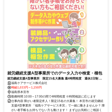
就労継続支援A型事業所でのデータ入力や検査・梱包
就労継続支援A型事業所 限定15名大募集 週4時間程度 週休2日制 ス
キルに合わせて作業は選択可能
福島ケアサービス株式会社
時給1,033円～1,150円
福島県本宮市
勤務時間 10:00～17:00の間で4時間程度 ※時間相談に応じます
仕事内容 障がい者限定求人！限定15名の大募集！ 本宮市の就労継続
支援A型事業所 「福島ケアサービス本宮」で一緒に働きませんか？ 障
がい者手帳をお持ちでない方も働けます！ まずはお気軽にご相談く