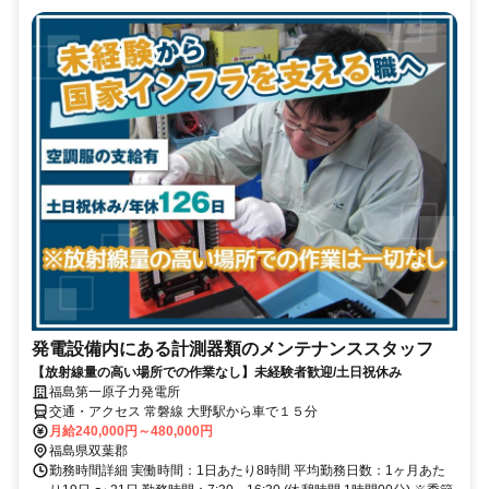
発電設備内にある計測器類のメンテナンススタッフ
【放射線量の高い場所での作業なし】未経験者歓迎/土日祝休み
福島第一原子力発電所
交通・アクセス 常磐線 大野駅から車で１５分
月給240,000円～480,000円
福島県双葉郡
勤務時間詳細 実働時間：1日あたり8時間 平均勤務日数：1ヶ月あた