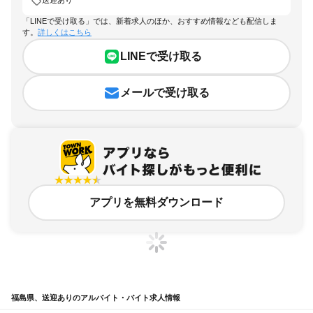
送迎あり
「LINEで受け取る」では、新着求人のほか、おすすめ情報なども配信しま
す。
詳しくはこちら
LINEで受け取る
メールで受け取る
アプリを無料ダウンロード
福島県、送迎ありのアルバイト・バイト求人情報