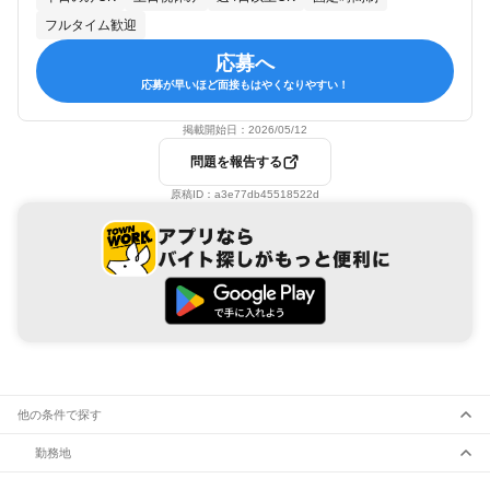
フルタイム歓迎
応募へ
応募が早いほど面接もはやくなりやすい！
掲載開始日：
2026/05/12
問題を報告する
原稿ID：
a3e77db45518522d
他の条件で探す
勤務地