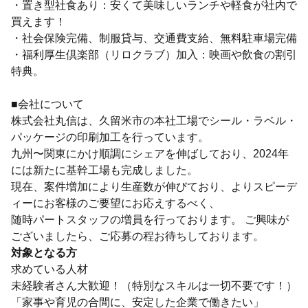
・置き型社食あり：安くて美味しいランチや軽食が社内で
買えます！
・社会保険完備、制服貸与、交通費支給、無料駐車場完備
・福利厚生倶楽部（リロクラブ）加入：映画や飲食の割引
特典。
■会社について
株式会社丸信は、久留米市の本社工場でシール・ラベル・
パッケージの印刷加工を行っています。
九州〜関東にかけ順調にシェアを伸ばしており、2024年
には新たに基幹工場も完成しました。
現在、案件増加により生産数が伸びており、よりスピーデ
ィーにお客様のご要望にお応えするべく、
随時パートスタッフの増員を行っております。 ご興味が
ございましたら、ご応募の程お待ちしております。
対象となる方
求めている人材
未経験者さん大歓迎！（特別なスキルは一切不要です！）
「家事や育児の合間に、安定した企業で働きたい」