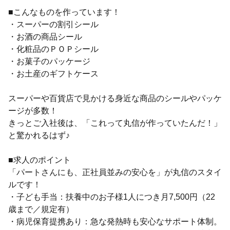
■こんなものを作っています！
・スーパーの割引シール
・お酒の商品シール
・化粧品のＰＯＰシール
・お菓子のパッケージ
・お土産のギフトケース
スーパーや百貨店で見かける身近な商品のシールやパッケ
ージが多数！
きっとご入社後は、「これって丸信が作っていたんだ！」
と驚かれるはず♪
■求人のポイント
「パートさんにも、正社員並みの安心を」が丸信のスタイ
ルです！
・子ども手当：扶養中のお子様1人につき月7,500円（22
歳まで／規定有）
・病児保育提携あり：急な発熱時も安心なサポート体制。