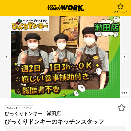
マイリスト
1
/
4
アルバイト・パート
びっくりドンキー 瀬田店
びっくりドンキーのキッチンスタッフ