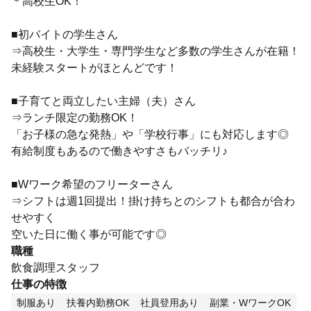
＊高校生OK！
■初バイトの学生さん
⇒高校生・大学生・専門学生など多数の学生さんが在籍！
未経験スタートがほとんどです！
■子育てと両立したい主婦（夫）さん
⇒ランチ限定の勤務OK！
「お子様の急な発熱」や「学校行事」にも対応します◎
有給制度もあるので働きやすさもバッチリ♪
■Wワーク希望のフリーターさん
⇒シフトは週1回提出！掛け持ちとのシフトも都合が合わ
せやすく
空いた日に働く事が可能です◎
職種
飲食調理スタッフ
仕事の特徴
制服あり
扶養内勤務OK
社員登用あり
副業・WワークOK