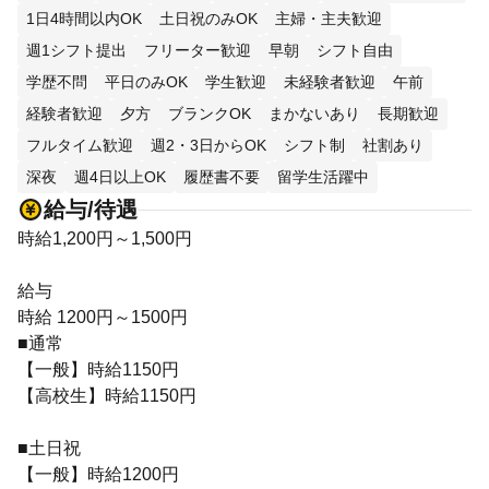
1日4時間以内OK
土日祝のみOK
主婦・主夫歓迎
週1シフト提出
フリーター歓迎
早朝
シフト自由
学歴不問
平日のみOK
学生歓迎
未経験者歓迎
午前
経験者歓迎
夕方
ブランクOK
まかないあり
長期歓迎
フルタイム歓迎
週2・3日からOK
シフト制
社割あり
深夜
週4日以上OK
履歴書不要
留学生活躍中
給与/待遇
時給1,200円～1,500円
給与
時給 1200円～1500円
■通常
【一般】時給1150円
【高校生】時給1150円
■土日祝
【一般】時給1200円