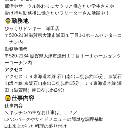
部活やサークル終わりにサクッと働きたい学生さんや
掛け持ち勤務後に働きたいフリーターさん活躍中！
勤務地
びっくりドンキー 瀬田店
〒520-2134滋賀県大津市瀬田１丁目1-1ホームセンターコ
ーナン内
勤務地備考
〒520-2134 滋賀県大津市瀬田１丁目１ー１ホームセンタ
ーコーナン内
アクセス
アクセス ＪＲ東海道本線 石山南出口徒歩約15分、京阪石
山坂本線 京阪石山南出口徒歩約15分、ＪＲ東海道本線 瀬
田（滋賀県）南口徒歩約24分
仕事内容
仕事内容
＼キッチンの主なお仕事は、、？／
□ハンバーグやサイドメニューの簡単な調理補助
□出来上がった料理の盛り付け