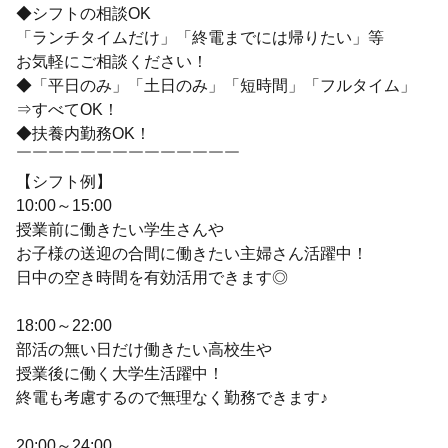
◆シフトの相談OK
「ランチタイムだけ」「終電までには帰りたい」等
お気軽にご相談ください！
◆「平日のみ」「土日のみ」「短時間」「フルタイム」
⇒すべてOK！
◆扶養内勤務OK！
￣￣￣￣￣￣￣￣￣￣￣￣￣￣
【シフト例】
10:00～15:00
授業前に働きたい学生さんや
お子様の送迎の合間に働きたい主婦さん活躍中！
日中の空き時間を有効活用できます◎
18:00～22:00
部活の無い日だけ働きたい高校生や
授業後に働く大学生活躍中！
終電も考慮するので無理なく勤務できます♪
20:00～24:00