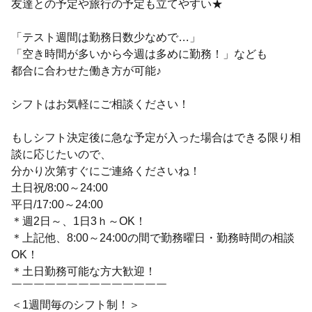
友達との予定や旅行の予定も立てやすい★
「テスト週間は勤務日数少なめで…」
「空き時間が多いから今週は多めに勤務！」なども
都合に合わせた働き方が可能♪
シフトはお気軽にご相談ください！
もしシフト決定後に急な予定が入った場合はできる限り相
談に応じたいので、
分かり次第すぐにご連絡くださいね！
土日祝/8:00～24:00
平日/17:00～24:00
＊週2日～、1日3ｈ～OK！
＊上記他、8:00～24:00の間で勤務曜日・勤務時間の相談
OK！
＊土日勤務可能な方大歓迎！
￣￣￣￣￣￣￣￣￣￣￣￣￣￣
＜1週間毎のシフト制！＞