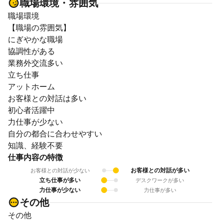
職場環境・雰囲気
職場環境
【職場の雰囲気】
にぎやかな職場
協調性がある
業務外交流多い
立ち仕事
アットホーム
お客様との対話は多い
初心者活躍中
力仕事が少ない
自分の都合に合わせやすい
知識、経験不要
仕事内容の特徴
お客様との対話が多い
お客様との対話が少ない
立ち仕事が多い
デスクワークが多い
力仕事が少ない
力仕事が多い
その他
その他