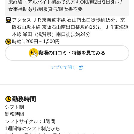
未経験・アルバイト初めての方もOK!/週2日/1日3h～/
食事補助あり/制服貸与/履歴書不要
アクセス ＪＲ東海道本線 石山南出口徒歩約15分、京
阪石山坂本線 京阪石山南出口徒歩約15分、ＪＲ東海道
本線 瀬田（滋賀県）南口徒歩約24分
時給1,200円～1,500円
職場の口コミ・特徴を見てみる
アプリで開く
勤務時間
シフト制
勤務時間
シフトサイクル：1週間
1週間毎のシフト制だから