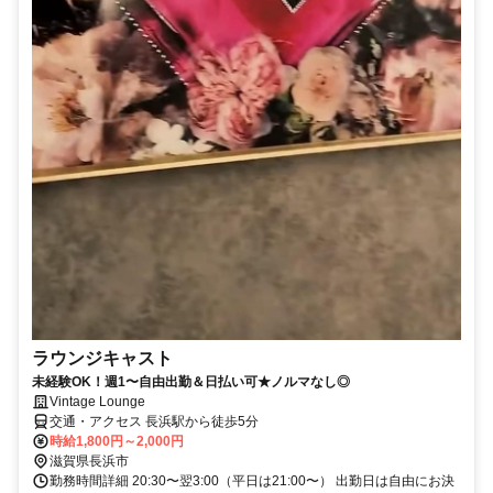
ラウンジキャスト
未経験OK！週1〜自由出勤＆日払い可★ノルマなし◎
Vintage Lounge
交通・アクセス 長浜駅から徒歩5分
時給1,800円～2,000円
滋賀県長浜市
勤務時間詳細 20:30〜翌3:00（平日は21:00〜） 出勤日は自由にお決