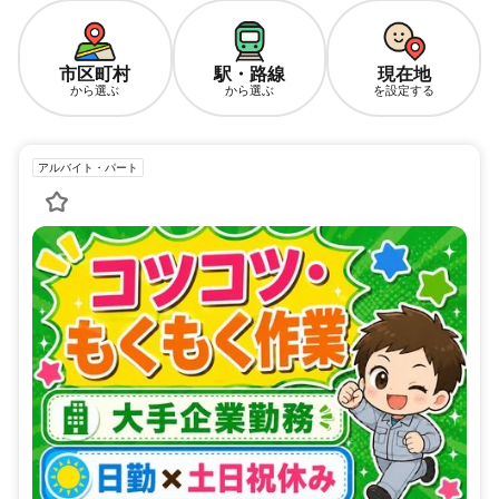
市区町村
駅・路線
現在地
から選ぶ
から選ぶ
を設定する
アルバイト・パート