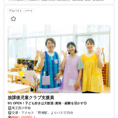
アルバイト・パート
放課後児童クラブ支援員
9/1 OPEN！子ども好きは大歓迎♪資格・経験を活かす◎
竜王西小学校
交通・アクセス 「野洲駅」よりバスで15分
時給1,200円以上