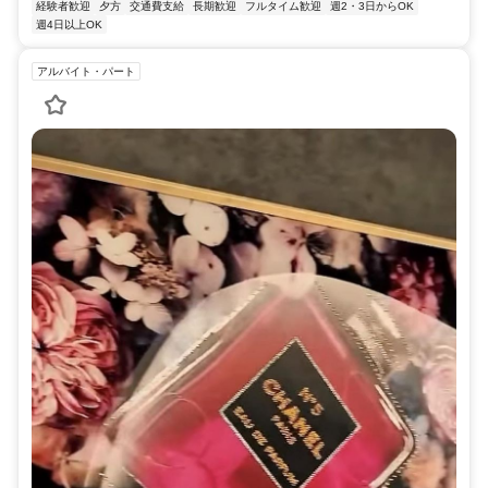
経験者歓迎
夕方
交通費支給
長期歓迎
フルタイム歓迎
週2・3日からOK
週4日以上OK
アルバイト・パート