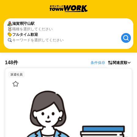
滋賀県
守山駅
職種を選択してください
フルタイム歓迎
キーワードを選択してください
148件
条件保存
関連度順
派遣社員