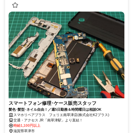
スマートフォン修理･ケース販売スタッフ
髪色･髪型･ネイル自由！／週5日勤務＆時間曜日は相談OK
スマホリペアプラス フェリエ南草津店(株式会社K2プラス)
交通・アクセス JR「南草津駅」より直結！
時給1,100円以上
滋賀県草津市