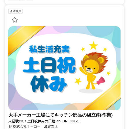
派遣社員
大手メーカー工場にてキッチン部品の組立(軽作業)
未経験OK！土日祝休みの日勤♪/in_DR_001-1
株式会社トーコー 滋賀支店