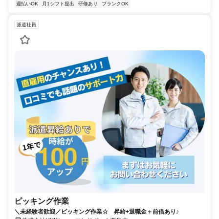
週払いOK
月1シフト提出
研修あり
ブランクOK
派遣社員
ピッキング作業
＼未経験者歓迎／ピッキング作業☆ 昇給+退職金＋前借あり♪