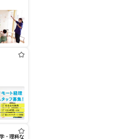
数学・理科な