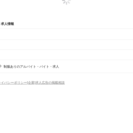
ト求人情報
辺
ガチャガチャ
犬カフェ
制服ありのアルバイト・バイト・求人
市
栗東市
甲賀市
野洲市
湖南市
高島市
東近江市
米原市
蒲生郡
愛知郡
犬上郡
木ノ本駅
余呉駅
近江塩津駅
ライバシーポリシー
[企業]求人広告の掲載相談
場
精肉・鮮魚加工
給食調理
パン屋（ベーカリー）
フードカウンター販売員
バー（BAR）・
・髪色自由
ひげOK
ネイルOK
ピアスOK
履歴書不要
オープニングスタッフ
留学生・外国人活躍
駅
石部駅
手原駅
草津駅
）
トセールス
コンビニ
フードカウンター販売員
アパレル
家電量販店・携帯販売（携帯ショップ
日からOK
週4日以上OK
時間や曜日が選べる・シフト自由
固定時間・固定シフト制
シフト制
土駅
近江八幡駅
篠原駅
野洲駅
守山駅
栗東駅
草津駅
南草津駅
瀬田駅
石山駅
膳所駅
大津駅
アミューズメントスタッフ
パチンコ・スロット
その他旅行・レジャー・イベント
の仕事
深夜の仕事
1日4時間以内OK
フルタイム歓迎
残業なし