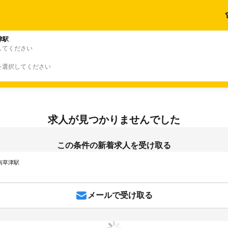
津駅
してください
を選択してください
求人が見つかりませんでした
この条件の新着求人を受け取る
 南草津駅
メールで受け取る