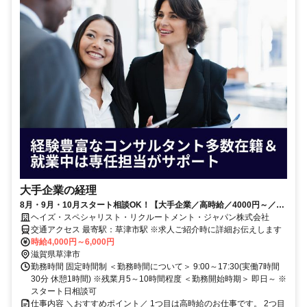
大手企業の経理
8月・9月・10月スタート相談OK！【大手企業／高時給／4000円～／プ
ロジェクト】経理
ヘイズ・スペシャリスト・リクルートメント・ジャパン株式会社
交通アクセス 最寄駅：草津市駅 ※求人ご紹介時に詳細お伝えします
時給4,000円～6,000円
滋賀県草津市
勤務時間 固定時間制 ＜勤務時間について＞ 9:00～17:30(実働7時間
30分 休憩1時間) ※残業月5～10時間程度 ＜勤務開始時期＞ 即日～ ※
スタート日相談可
仕事内容 ＼おすすめポイント／ 1つ目は高時給のお仕事です。 2つ目