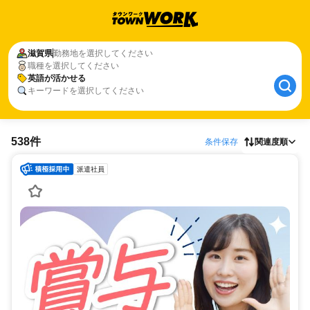
滋賀県
勤務地を選択してください
職種を選択してください
英語が活かせる
キーワードを選択してください
538件
条件保存
関連度順
派遣社員