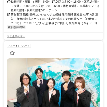
勤務時間・曜日 （昼勤）6:00～17:00又は7:00～18:00＜休憩1時間＞
（夜勤）18:00～5:00又は19:00～6:00＜休憩1時間＞ ※基本シフトは
昼勤2週間・夜勤2週間のローテーシ...
募集要項 職種 観光コンシェルジュ候補 雇用形態 正社員 仕事内容 滋
賀・京都の観光スポットのご案内や現地までの送迎など 【お仕事に
ついて】 ご予約いただいたお客さまに同行し観光案内（ガイド・送...
変形労働時間制
同じ企業の求人
アルバイト・パート