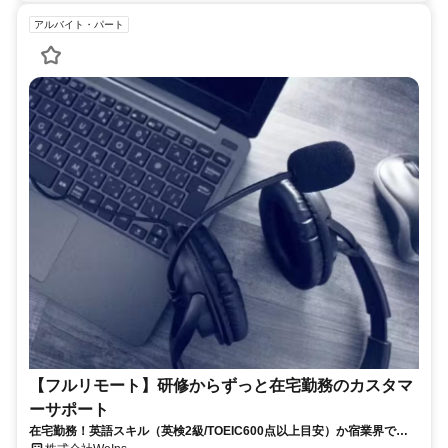
アルバイト・パート
【フルリモート】研修からずっと在宅勤務のカスタマ
ーサポート
在宅勤務！英語スキル（英検2級/TOEIC600点以上目安）か宿業界での