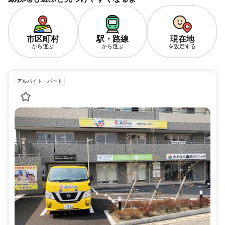
市区町村
駅・路線
現在地
から選ぶ
から選ぶ
を設定する
アルバイト・パート