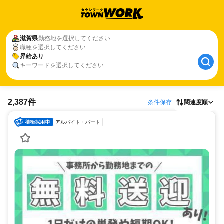
滋賀県
勤務地を選択してください
職種を選択してください
昇給あり
キーワードを選択してください
2,387件
条件保存
関連度順
アルバイト・パート