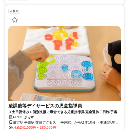
正社員
放課後等デイサービスの児童指導員
＜土日祝休み＞個別支援に専念できる児童指導員/完全週休二日制/手当充
実
PRIDEぷらす
最寄駅 手原駅 交通アクセス 「手原駅」から徒歩10分 ・車通勤OK ・
月給241,000円～280,000円
バイク通勤OK ・自転車通勤OK ※無料駐車場完備