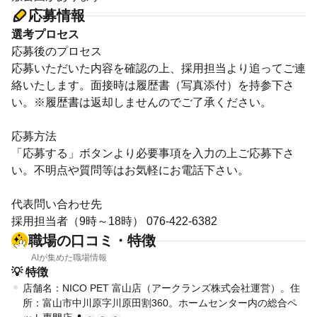
応募情報
選考プロセス
応募後のプロセス
応募いただいた内容を確認の上、採用担当より追ってご連
絡いたします。面接時は履歴書（写真添付）を持参下さ
い。※履歴書は返却しませんのでご了承ください。
応募方法
「応募する」ボタンより必要事項を入力の上ご応募下さ
い。不明点や質問等はお気軽にお電話下さい。
代表問い合わせ先
採用担当者（9時～18時） 076-422-6382
職場の口コミ・特徴
AIが集めた職場情報
💡 特徴
店舗名：NICO PET 富山店（アークランズ株式会社運営）。住
所：富山市中川原字川原田割360。ホームセンター内の総合ペ