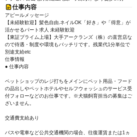
仕事内容
アピールメッセージ
【未経験歓迎】髪色自由.ネイルOK「好き」や「得意」が
活かせるパート求人 未経験歓迎
【東証プライム上場】大手アークランズ（株）の直営店な
ので待遇・制度や環境もバッチリです。残業代1分単位で
別途支給etc
仕事情報
● 仕事内容
ペットショップのレジ打ちをメインにペット用品・フード
の品出しやペットホテルやセルフウォッシュのサービス受
付フォローなどのお仕事です。※犬猫飼育担当の募集はご
ざいません。
交通費支給あり
バスや電車など公共交通機関の場合、往復運賃または1ヵ