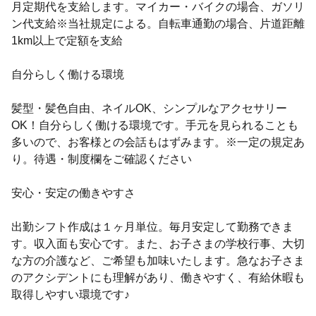
月定期代を支給します。マイカー・バイクの場合、ガソリ
ン代支給※当社規定による。自転車通勤の場合、片道距離
1km以上で定額を支給
自分らしく働ける環境
髪型・髪色自由、ネイルOK、シンプルなアクセサリー
OK！自分らしく働ける環境です。手元を見られることも
多いので、お客様との会話もはずみます。※一定の規定あ
り。待遇・制度欄をご確認ください
安心・安定の働きやすさ
出勤シフト作成は１ヶ月単位。毎月安定して勤務できま
す。収入面も安心です。また、お子さまの学校行事、大切
な方の介護など、ご希望も加味いたします。急なお子さま
のアクシデントにも理解があり、働きやすく、有給休暇も
取得しやすい環境です♪