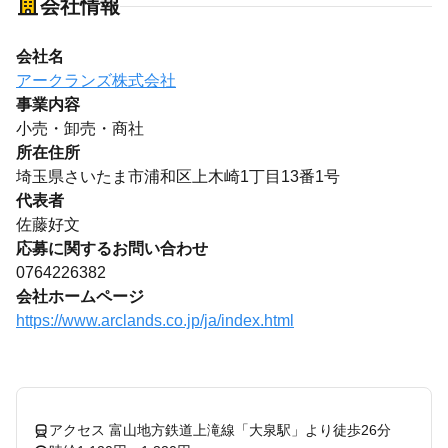
会社情報
会社名
アークランズ株式会社
事業内容
小売・卸売・商社
所在住所
埼玉県さいたま市浦和区上木崎1丁目13番1号
代表者
佐藤好文
応募に関するお問い合わせ
0764226382
会社ホームページ
https://www.arclands.co.jp/ja/index.html
アクセス 富山地方鉄道上滝線「大泉駅」より徒歩26分