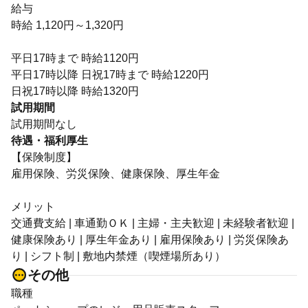
給与
時給 1,120円～1,320円
平日17時まで 時給1120円
平日17時以降 日祝17時まで 時給1220円
日祝17時以降 時給1320円
試用期間
試用期間なし
待遇・福利厚生
【保険制度】
雇用保険、労災保険、健康保険、厚生年金
メリット
交通費支給 | 車通勤ＯＫ | 主婦・主夫歓迎 | 未経験者歓迎 |
健康保険あり | 厚生年金あり | 雇用保険あり | 労災保険あ
り | シフト制 | 敷地内禁煙（喫煙場所あり）
その他
職種