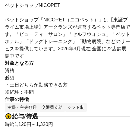
ペットショップNICOPET
ペットショップ「NICOPET（ニコペット）」は【東証プ
ライム市場上場】アークランズが運営するペット専門店で
す。「ビューティーサロン」「セルフウォシュ」「ペット
ホテル」「ドッグトレーニング」「動物病院」などのサー
ビスを提供しています。2026年3月現在 全国に22店舗展
開中です
対象となる方
資格
必須
・土日どちらか勤務できる方
※経験：不問
仕事の特徴
主婦・主夫歓迎
交通費支給
シフト制
給与/待遇
時給1,120円～1,320円