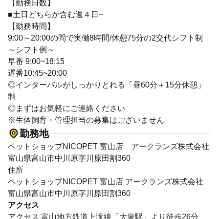
【勤務日数】
■土日どちらか含む週４日~
【勤務時間】
9:00～20:00の間で実働8時間/休憩75分の2交代シフト制
～シフト例～
早番 9:00~18:15
遅番10:45~20:00
◎インターバルがしっかりとれる「昼60分＋15分休憩」
制
◎まずはお気軽にご連絡ください
※生体飼育・管理担当の募集はございません
勤務地
ペットショップNICOPET 富山店 アークランズ株式会社
富山県富山市中川原字川原田割360
住所
ペットショップNICOPET 富山店 アークランズ株式会社
富山県富山市中川原字川原田割360
アクセス
アクセス 富山地方鉄道上滝線「大泉駅」より徒歩26分