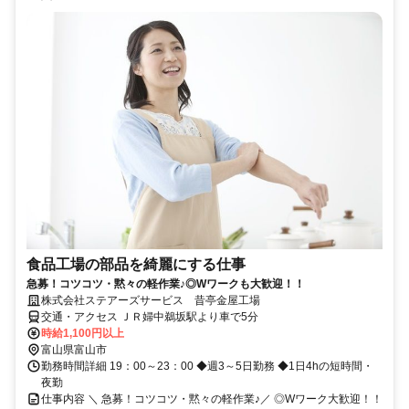
食品工場の部品を綺麗にする仕事
急募！コツコツ・黙々の軽作業♪◎Wワークも大歓迎！！
株式会社ステアーズサービス 昔亭金屋工場
交通・アクセス ＪＲ婦中鵜坂駅より車で5分
時給1,100円以上
富山県富山市
勤務時間詳細 19：00～23：00 ◆週3～5日勤務 ◆1日4hの短時間・
夜勤
仕事内容 ＼ 急募！コツコツ・黙々の軽作業♪／ ◎Wワーク大歓迎！！