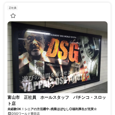
正社員
富山市 正社員 ホールスタッフ パチンコ・スロッ
ト店
未経験OK！シニアの方活躍中♪残業ほぼなし◎福利厚生が充実☆
DSGワールド豊田店