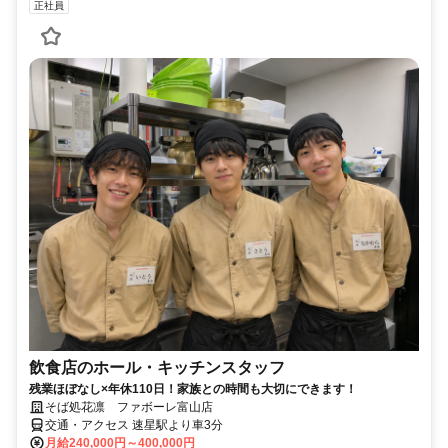
正社員
飲食店のホール・キッチンスタッフ
残業ほぼなし×年休110日！家族との時間も大切にできます！
そば処花凛 ファボーレ富山店
交通・アクセス 速星駅より車3分
月給240,000円～400,000円