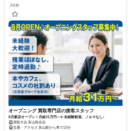
正社員
オープニング 買取専門店の接客スタッフ
8月新店オープン！月給31万円～✨ 未経験歓迎、ノルマなし♪
買取大吉 富山秋吉店
交通・アクセス 富山駅から車で15分