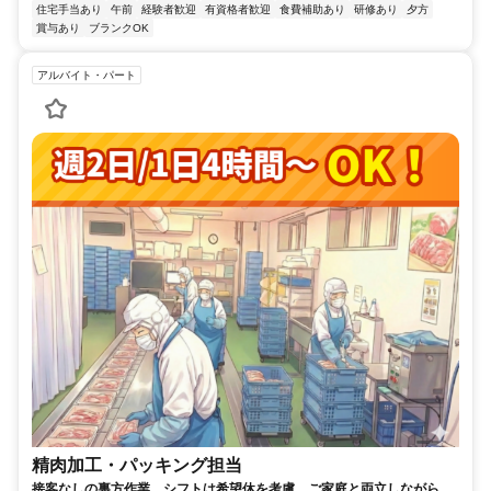
住宅手当あり
午前
経験者歓迎
有資格者歓迎
食費補助あり
研修あり
夕方
賞与あり
ブランクOK
アルバイト・パート
精肉加工・パッキング担当
接客なしの裏方作業。シフトは希望休を考慮。ご家庭と両立しながら長