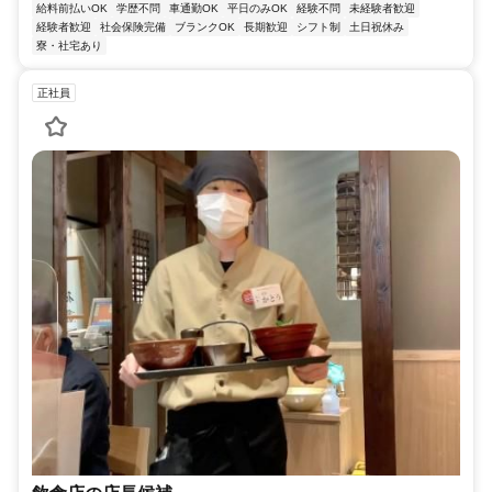
給料前払いOK
学歴不問
車通勤OK
平日のみOK
経験不問
未経験者歓迎
経験者歓迎
社会保険完備
ブランクOK
長期歓迎
シフト制
土日祝休み
寮・社宅あり
正社員