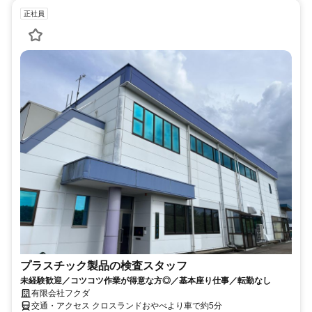
正社員
プラスチック製品の検査スタッフ
未経験歓迎／コツコツ作業が得意な方◎／基本座り仕事／転勤なし
有限会社フクダ
交通・アクセス クロスランドおやべより車で約5分