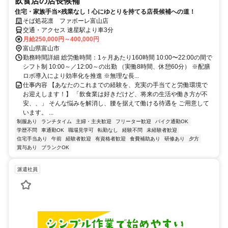
飲食店の店長候補
住宅・家族手当×残業なし！心にゆとりを持てる店長候補への道！
そば処花凛 ファボーレ富山店
交通・アクセス 速星駅より車3分
月給250,000円～400,000円
富山県富山市
勤務時間詳細 総労働時間：1ヶ月あたり160時間 10:00〜22:00の間で
シフト制 10:00～／12:00～の出勤 （実働8時間、休憩60分） ※配膳
ロボ導入により効率化を推進 ※無理な長...
仕事内容 【あなたのこれまでの経験を、充実の手当てと労働環境で
お迎えします！】 「飲食業は好きだけど、将来の生活や働き方が不
安、、」 そんな悩みを解消し、腰を据えて働ける待遇を ご用意して
います。 ...
制服あり
ランチタイム
主婦・主夫歓迎
フリーター歓迎
バイク通勤OK
学歴不問
車通勤OK
職場見学可
転勤なし
経験不問
未経験者歓迎
住宅手当あり
午前
経験者歓迎
有資格者歓迎
食費補助あり
研修あり
夕方
賞与あり
ブランクOK
派遣社員