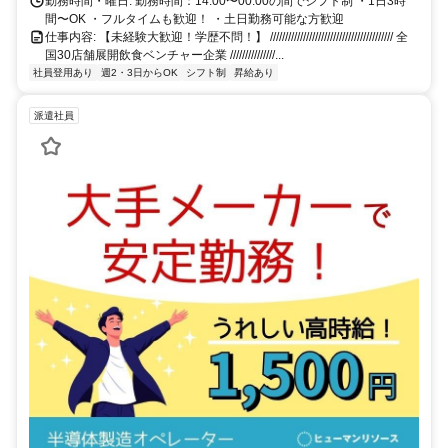
勤務時間・曜日: 勤務時間：14:00〜00:00の間でシフト制 ・1日3時
間〜OK ・フルタイムも歓迎！ ・土日勤務可能な方歓迎
仕事内容: 【未経験大歓迎！学歴不問！】 ///////////////////////////////////////// 全
国30店舗展開飲食ベンチャー企業 ///////////////...
社員登用あり
週2・3日からOK
シフト制
昇給あり
派遣社員