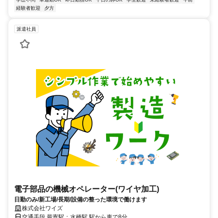
経験者歓迎
夕方
派遣社員
電子部品の機械オペレーター(ワイヤ加工)
日勤のみ/新工場/長期/設備の整った環境で働けます
株式会社ワイズ
交通手段 最寄駅：水橋駅 駅から車で8分