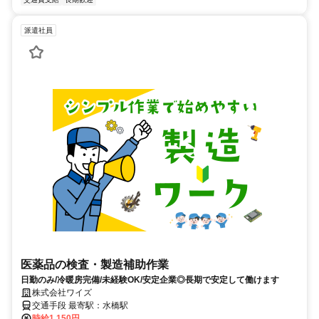
派遣社員
医薬品の検査・製造補助作業
日勤のみ/冷暖房完備/未経験OK/安定企業◎長期で安定して働けます
株式会社ワイズ
交通手段 最寄駅：水橋駅
時給1,150円