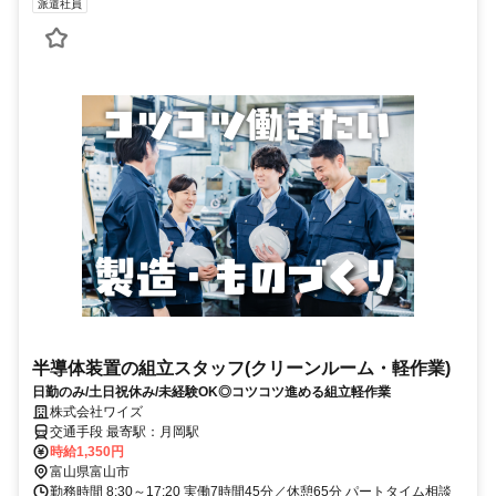
派遣社員
半導体装置の組立スタッフ(クリーンルーム・軽作業)
日勤のみ/土日祝休み/未経験OK◎コツコツ進める組立軽作業
株式会社ワイズ
交通手段 最寄駅：月岡駅
時給1,350円
富山県富山市
勤務時間 8:30～17:20 実働7時間45分／休憩65分 パートタイム相談