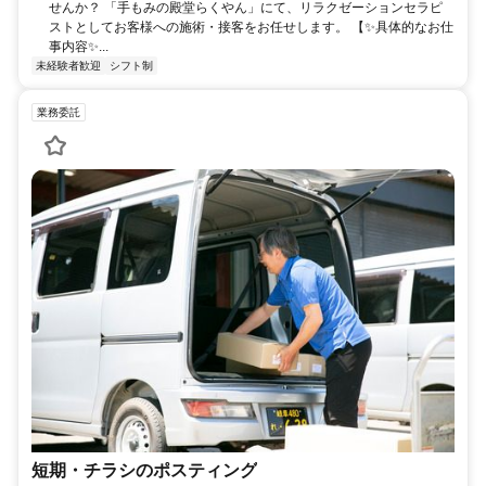
せんか？ 「手もみの殿堂らくやん」にて、リラクゼーションセラピ
ストとしてお客様への施術・接客をお任せします。 【✨具体的なお仕
事内容✨...
未経験者歓迎
シフト制
業務委託
短期・チラシのポスティング