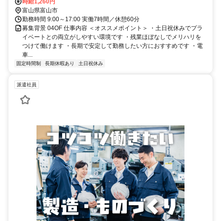
時給1,260円
富山県富山市
勤務時間 9:00～17:00 実働7時間／休憩60分
募集背景 04OF 仕事内容 ＜オススメポイント＞ ・土日祝休みでプラ
イベートとの両立がしやすい環境です ・残業ほぼなしでメリハリを
つけて働けます ・長期で安定して勤務したい方におすすめです ・電
車...
固定時間制
長期休暇あり
土日祝休み
派遣社員