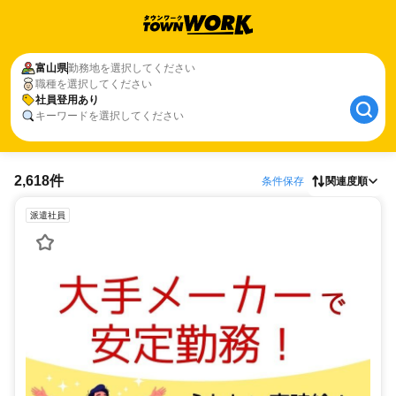
富山県
勤務地を選択してください
職種を選択してください
社員登用あり
キーワードを選択してください
2,618件
条件保存
関連度順
派遣社員