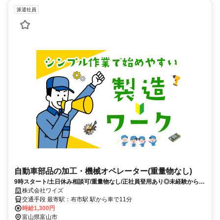
派遣社員
自動車部品の加工・機械オペレーター(重量物なし)
9時スタート/土日休み相談可/重量物なし/正社員登用あり◎未経験から始
めやすいアルミパイプの加工・機械操作です
株式会社ワイズ
交通手段 最寄駅：布市駅 駅から車で11分
時給1,300円
富山県富山市