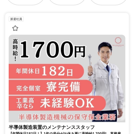
派遣社員
半導体製造装置のメンテナンススタッフ
【年間休日182日！】1年の半分がお休み更に高時給1,700円! 直接雇用