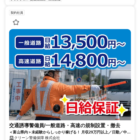
契約社員
交通誘導警備員/一般道路・高速の規制設置・撤去
＜富山県内＞未経験からしっかり稼げる！ 月収29万円以上／日勤／中高
年さんも活躍中！ ／社員登用有
クリーン警備保障 株式会社