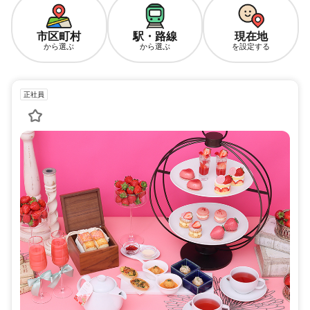
市区町村
駅・路線
現在地
から選ぶ
から選ぶ
を設定する
正社員