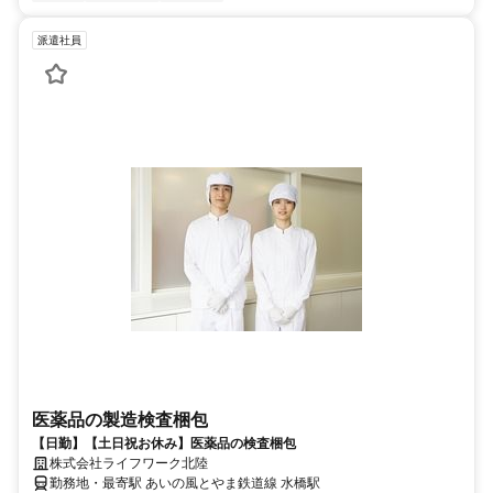
派遣社員
医薬品の製造検査梱包
【日勤】【土日祝お休み】医薬品の検査梱包
株式会社ライフワーク北陸
勤務地・最寄駅 あいの風とやま鉄道線 水橋駅