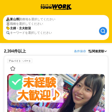
富山県
勤務地を選択してください
職種を選択してください
主婦・主夫歓迎
キーワードを選択してください
2,394件以上
条件保存
関連度順
アルバイト・パート