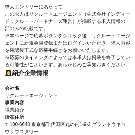
求人エントリーにあたって
この求人はリクルートエージェント（株式会社インディー
ドリクルートパートナーズ運営）が掲載する求人情報の一
部のみの転載です。
※本ページで応募ボタンをクリック後、リクルートエージ
ェントに新規会員登録またはログインいただき、求人内容
を確認後正式な応募手続きをお願いいたします。
※応募のタイミングによっては本求人は掲載を終了してい
る可能性がございます。あらかじめご承知おきください。
紹介企業情報
会社名
リクルートエージェント
事業内容
職業紹介
所在住所
〒100-6640 東京都千代田区丸の内1-9-2 グラントウキョ
ウサウスタワー