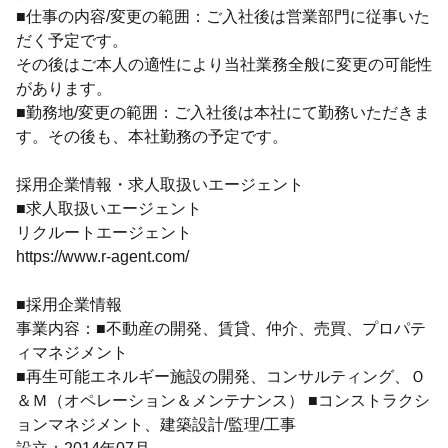
■仕事の内容/変更の範囲：ご入社後は営業部門に従事いた
だく予定です。
その後はご本人の適性により当社業務全般に変更の可能性
があります。
■勤務地/変更の範囲：ご入社後は本社にて勤務いただきま
す。その後も、本社勤務の予定です。
採用企業情報・求人取扱いエージェント
■求人取扱いエージェント
リクルートエージェント
https://www.r-agent.com/
■採用企業情報
事業内容：■不動産の開発、賃貸、仲介、売買、プロパテ
ィマネジメント
■再生可能エネルギー施設の開発、コンサルティング、Ｏ
＆Ｍ（オペレーション＆メンテナンス） ■コンストラクシ
ョンマネジメント、建築設計/監理/工事