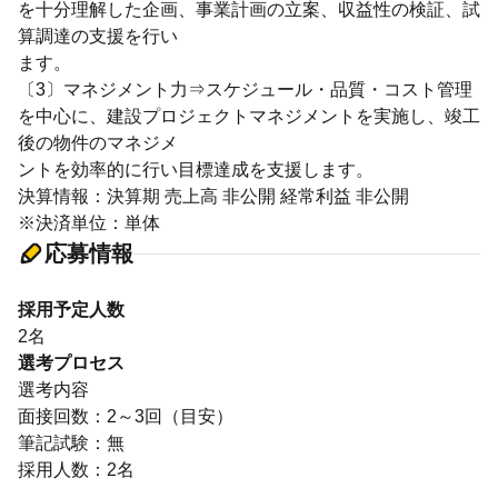
を十分理解した企画、事業計画の立案、収益性の検証、試
算調達の支援を行い
ます。
〔3〕マネジメント力⇒スケジュール・品質・コスト管理
を中心に、建設プロジェクトマネジメントを実施し、竣工
後の物件のマネジメ
ントを効率的に行い目標達成を支援します。
決算情報：決算期 売上高 非公開 経常利益 非公開
※決済単位：単体
応募情報
採用予定人数
2名
選考プロセス
選考内容
面接回数：2～3回（目安）
筆記試験：無
採用人数：2名