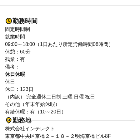
勤務時間
固定時間制
就業時間
09:00～18:00（1日あたり所定労働時間08時間）
休憩：60分
残業：有
備考：
休日休暇
休日
休日：123日
（内訳） 完全週休二日制 土曜 日曜 祝日
その他（年末年始休暇）
有給休暇：有（10～20日）
勤務地
株式会社インテレクト
東京都中央区京橋２－１８－２明海京橋ビル8F