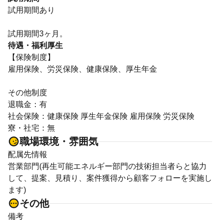
試用期間あり
試用期間3ヶ月。
待遇・福利厚生
【保険制度】
雇用保険、労災保険、健康保険、厚生年金
その他制度
退職金：有
社会保険：健康保険 厚生年金保険 雇用保険 労災保険
寮・社宅：無
職場環境・雰囲気
配属先情報
営業部門(再生可能エネルギー部門の技術担当者らと協力
して、提案、見積り、案件獲得から顧客フォローを実施し
ます)
その他
備考