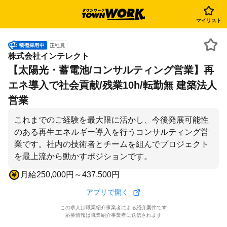
マイリスト
正社員
株式会社インテレクト
【太陽光・蓄電池/コンサルティング営業】再
エネ導入で社会貢献/残業10h/転勤無 建築法人
営業
これまでのご経験を最大限に活かし、今後発展可能性
のある再生エネルギー導入を行うコンサルティング営
業です。社内の技術者とチームを組んでプロジェクト
を最上流から動かすポジションです。
月給250,000円～437,500円
アプリで開く
この求人は職業紹介事業者による紹介案件です
応募情報は職業紹介事業者に送信されます