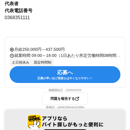
代表者
代表電話番号
0368351111
月給250,000円～437,500円
就業時間 09:00～18:00（1日あたり所定労働時間08時間） 休憩：60分 残業：有 備考：
土日祝休み
固定時間制
応募へ
応募が早いほど面接もはやくなりやすい！
掲載開始日：
2026/03/25
問題を報告する
原稿ID：
a806296e6e019f8e