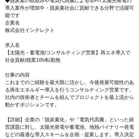
◆脱炭素の取組みや電気代高騰による非FIT太陽光発電の
導入案件が増加中・脱炭素社会に貢献できる分野で活躍可
能です
企業名
株式会社インテレクト
求人名
【太陽光・蓄電池/コンサルティング営業】再エネ導入で
社会貢献/残業10h/転勤無
仕事の内容
これまでのご経験を最大限に活かし、今後発展可能性のあ
る再生エネルギー導入を行うコンサルティング営業です。
社内の技術者とチームを組んでプロジェクトを最上流から
動かすポジションです。
【詳細】企業の「脱炭素化」や「電気代高騰」といった経
営課題に対し、太陽光発電や蓄電池、地熱バイナリー発電
などの最適な導入スキームを企画・提案します。導入決定