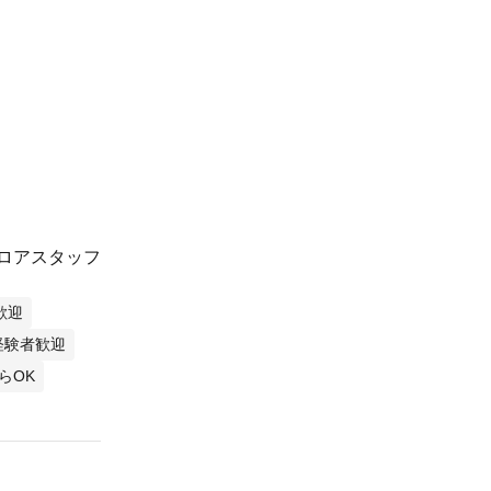
ロアスタッフ
歓迎
経験者歓迎
らOK