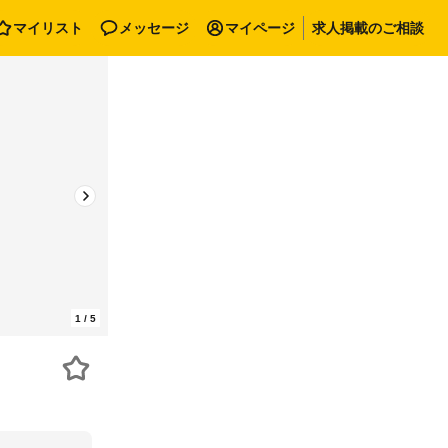
マイリスト
メッセージ
マイページ
求人掲載のご相談
1
/
5