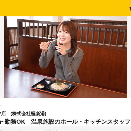
ト
店 (株式会社極楽湯)
3h~勤務OK 温泉施設のホール・キッチンスタッフ