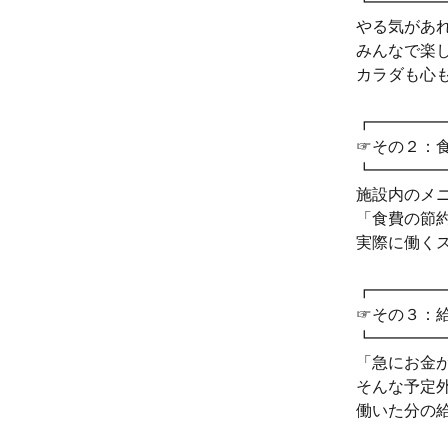
┗━━━━
やる気があれ
みんなで楽
カラダも心
┏━━━━
☞その２：
┗━━━━
施設内のメニ
「食費の節
実際に働く
┏━━━━
☞その３：
┗━━━━
「急にお金
そんな予定
働いた分の