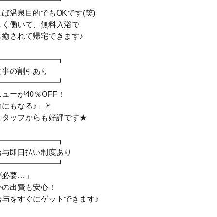
━━━━━━━━┛
ば温泉目的でもOKです(笑)
しく働いて、無料入浴で
も癒されて帰宅できます♪
━━━━━━━━┓
食事の割引あり
━━━━━━━━┛
ューが40％OFF！
約にもなる♪」と
スタッフからも好評です★
━━━━━━━━┓
給与即日払い制度あり
━━━━━━━━┛
が必要…」
外の出費も安心！
給与をすぐにゲットできます♪