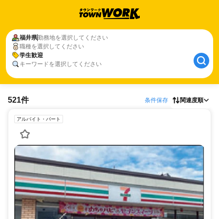
福井県
勤務地を選択してください
職種を選択してください
学生歓迎
キーワードを選択してください
521件
条件保存
関連度順
アルバイト・パート