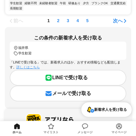
学生歓迎
経験不問
未経験者歓迎
午前
研修あり
夕方
ブランクOK
交通費支給
長期歓迎
前へ
次へ
1
2
3
4
5
この条件の新着求人を受け取る
福井県
学生歓迎
「LINEで受け取る」では、新着求人のほか、おすすめ情報なども配信しま
す。
詳しくはこちら
LINEで受け取る
メールで受け取る
新着求人を受け取る
ホーム
マイリスト
メッセージ
マイページ