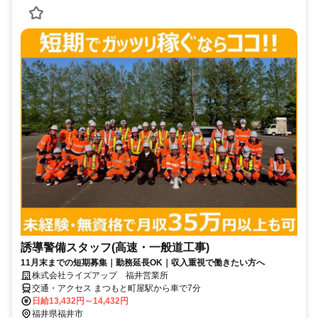
誘導警備スタッフ(高速・一般道工事)
11月末までの短期募集｜勤務延長OK｜収入重視で働きたい方へ
株式会社ライズアップ 福井営業所
交通・アクセス まつもと町屋駅から車で7分
日給13,432円～14,432円
福井県福井市