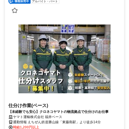
アルバイト・パート
仕分け作業(ベース)
【未経験でも安心】クロネコヤマトの物流拠点で仕分けのお仕事
ヤマト運輸株式会社 福井ベース
通勤情報 えちぜん鉄道勝山線「東藤島駅」より徒歩14分
時給1,200円以上