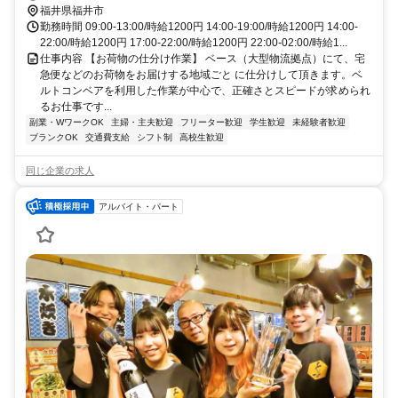
福井県福井市
勤務時間 09:00-13:00/時給1200円 14:00-19:00/時給1200円 14:00-
22:00/時給1200円 17:00-22:00/時給1200円 22:00-02:00/時給1...
仕事内容 【お荷物の仕分け作業】 ベース（大型物流拠点）にて、宅
急便などのお荷物をお届けする地域ごと に仕分けして頂きます。ベ
ルトコンベアを利用した作業が中心で、正確さとスピードが求められ
るお仕事です...
副業・WワークOK
主婦・主夫歓迎
フリーター歓迎
学生歓迎
未経験者歓迎
ブランクOK
交通費支給
シフト制
高校生歓迎
同じ企業の求人
アルバイト・パート