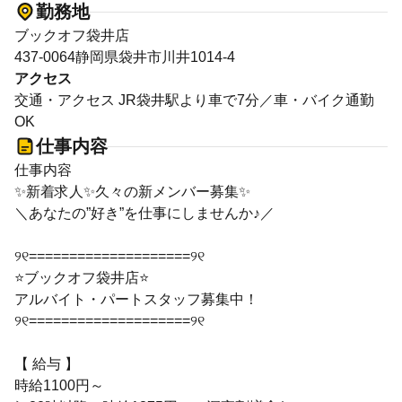
勤務地
ブックオフ袋井店
437-0064静岡県袋井市川井1014-4
アクセス
交通・アクセス JR袋井駅より車で7分／車・バイク通勤
OK
仕事内容
仕事内容
✨新着求人✨久々の新メンバー募集✨
＼あなたの”好き”を仕事にしませんか♪／
୨୧====================୨୧
⭐ブックオフ袋井店⭐
アルバイト・パートスタッフ募集中！
୨୧====================୨୧
【 給与 】
時給1100円～