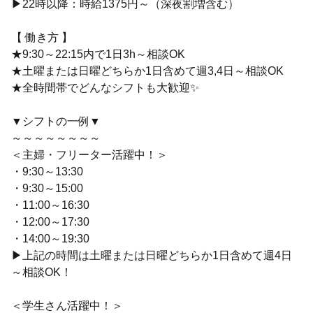
▶22時以降：時給1375円～（深夜割増含む）
【 働き方 】
★9:30～22:15内で1日3h～相談OK
★土曜または日曜どちらか1日含めて週3,4日～相談OK
★全時間帯でどんなシフトも大歓迎✨
▼シフトの一例▼
～～～～～～～～
＜主婦・フリーター活躍中！＞
・9:30～13:30
・9:30～15:00
・11:00～16:30
・12:00～17:30
・14:00～19:30
▶上記の時間は土曜または日曜どちらか1日含めて週4日
～相談OK！
＜学生さん活躍中！＞