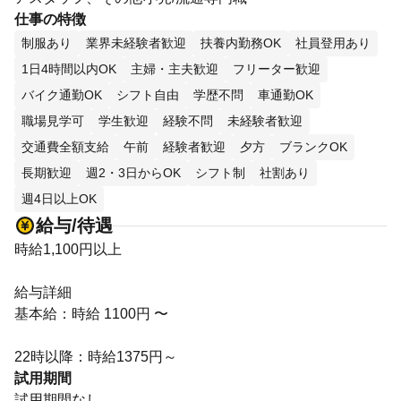
仕事の特徴
制服あり
業界未経験者歓迎
扶養内勤務OK
社員登用あり
1日4時間以内OK
主婦・主夫歓迎
フリーター歓迎
バイク通勤OK
シフト自由
学歴不問
車通勤OK
職場見学可
学生歓迎
経験不問
未経験者歓迎
交通費全額支給
午前
経験者歓迎
夕方
ブランクOK
長期歓迎
週2・3日からOK
シフト制
社割あり
週4日以上OK
給与/待遇
時給1,100円以上
給与詳細
基本給：時給 1100円 〜
22時以降：時給1375円～
試用期間
試用期間なし