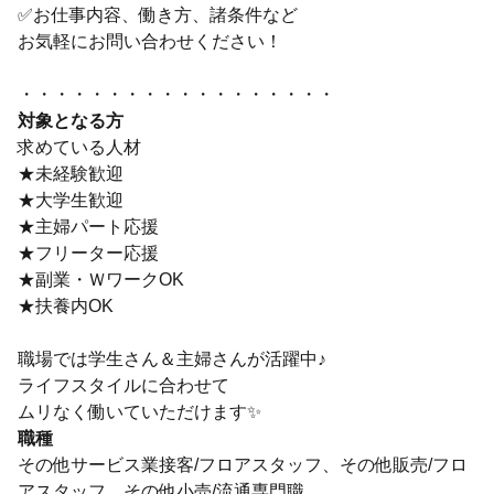
✅お仕事内容、働き方、諸条件など
お気軽にお問い合わせください！
・・・・・・・・・・・・・・・・・・
対象となる方
求めている人材
★未経験歓迎
★大学生歓迎
★主婦パート応援
★フリーター応援
★副業・ＷワークOK
★扶養内OK
職場では学生さん＆主婦さんが活躍中♪
ライフスタイルに合わせて
ムリなく働いていただけます✨
職種
その他サービス業接客/フロアスタッフ、その他販売/フロ
アスタッフ、その他小売/流通専門職