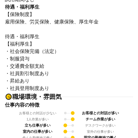
待遇・福利厚生
【保険制度】
雇用保険、労災保険、健康保険、厚生年金
待遇・福利厚生
【福利厚生】
・社会保険完備（法定）
・制服貸与
・交通費全額支給
・社員割引制度あり
・昇給あり
・社員登用制度あり
職場環境・雰囲気
仕事内容の特徴
お客様との対話が多い
お客様との対話が少ない
チーム作業が多い
1人作業が多い
立ち仕事が多い
デスクワークが多い
室内の仕事が多い
室外の仕事が多い
固定の勤務地で働く
色んな勤務地で働く