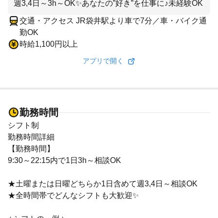
週3,4日～3h～OK✨あなたの”好き”を仕事に♪未経験OK
交通・アクセス JR袋井駅より車で7分／車・バイク通
勤OK
時給1,100円以上
アプリで開く
勤務時間
シフト制
勤務時間詳細
【勤務時間】
9:30～22:15内で1日3h～相談OK
★土曜または日曜どちらか1日含めて週3,4日～相談OK
★全時間帯でどんなシフトも大歓迎✨