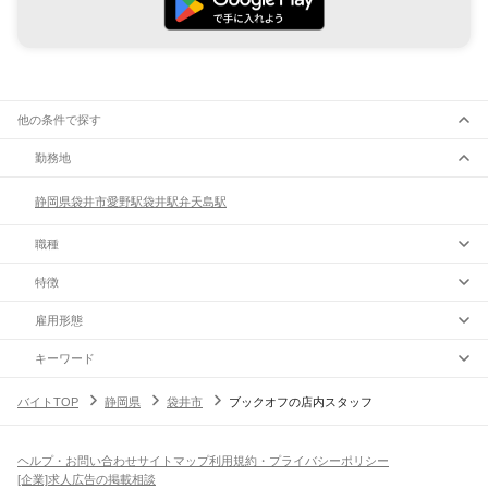
他の条件で探す
勤務地
静岡県
袋井市
愛野駅
袋井駅
弁天島駅
職種
特徴
雇用形態
キーワード
バイトTOP
静岡県
袋井市
ブックオフの店内スタッフ
ヘルプ・お問い合わせ
サイトマップ
利用規約・プライバシーポリシー
[企業]求人広告の掲載相談