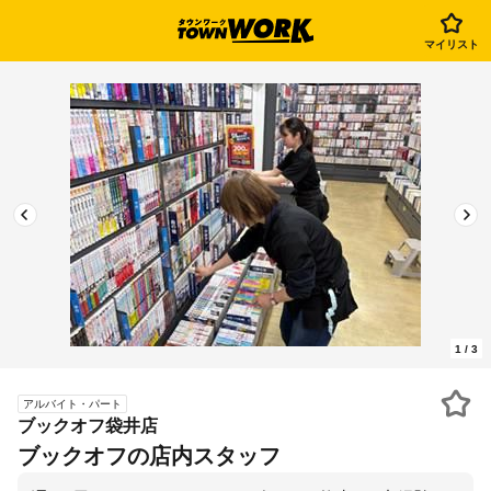
マイリスト
1
/
3
アルバイト・パート
ブックオフ袋井店
ブックオフの店内スタッフ