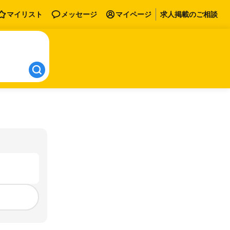
マイリスト
メッセージ
マイページ
求人掲載のご相談